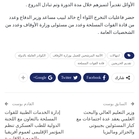
الأوائل تقديراً لتميزهم خلال مدة الدورة وتم تبادل الدروع .
حضر فاعليات التخرج اللواء أح خالد لبيب مساعد وزير الدفاع وعدد
من قادة القوات المسلحة وعدد من مسئولى وزارة الأوقاف وعدد من
الشخصيات العامة .
ابتهالات
الأئمة المرشحين للعمل بوزارة الأوقاف
الكوادر العاملة بالدولة
تقديم الخريجين
قادة القوات المسلحة
Google+
Twitter
Facebook
شارك
السابق بوست
القادم بوست
وزير التعليم العالي والبحث
إدارة الخدمات الطبية للقوات
العلمي يعقد عدة اجتماعات مع
المسلحة بالتعاون مع اللجنة
كبار المسئولين بجيبوتى
الدولية للطب العسكرى تنظم
والجزائر وماليزيا
المؤتمر الإقليمى لعموم أفريقيا
والجمعية الإقليمية