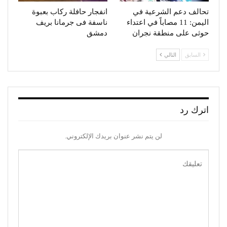
تحالف دعم الشرعية في
انفجار حافلة ركاب بعبوة
اليمن: 11 مصاباً في اعتداء
ناسفة فى جرمانا بريف
حوثى على منطقة نجران
دمشق
السابق
التالي
اترك رد
لن يتم نشر عنوان بريدك الإلكتروني.