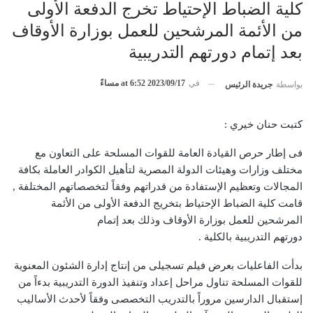
كلية الضباط الإحتياط تخرج الدفعة الأولى
من الأئمة المرشحين للعمل بوزارة الأوقاف
بعد إتمام دورتهم التدريبية
في
2023/09/17 at 6:52 مساءً
بواسطة
جريدة الرئيس
كتبت حنان خيري :
فى إطار حرص القيادة العامة للقوات المسلحة على التعاون مع
مختلف وزارات وهيئات الدولة المصرية لتأهيل الكوادر العاملة بكافة
المجالات وتعظيم الإستفادة من قدراتهم وفقاً لتخصصاتهم المختلفة ,
قامت كلية الضباط الإحتياط بتخريج الدفعة الأولى من الأئمة
المرشحين للعمل بوزارة الأوقاف وذلك بعد إتمام
دورتهم التدريبية بالكلية .
بدأت الفاعليات بعرض فيلم تسجيلى من إنتاج إدارة الشئون المعنوية
للقوات المسلحة تناول مراحل إعداد وتنفيذ الدورة التدريبية بدءاً من
إستقبال الدارسين مروراً بالتدريب التخصصى وفقاً لأحدث الأساليب