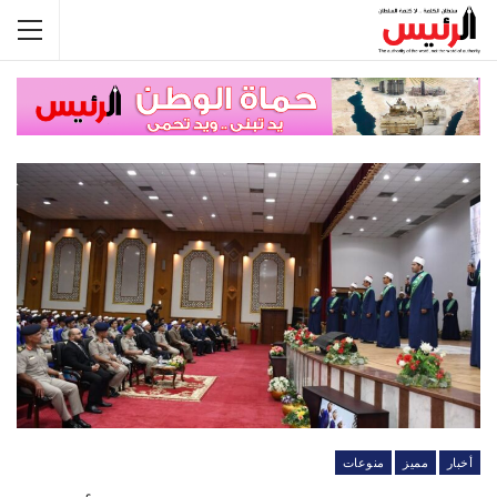
أخبار
مميز
منوعات