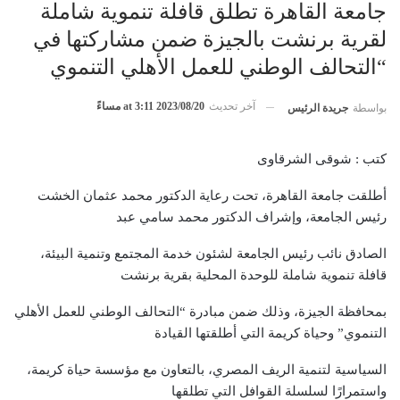
جامعة القاهرة تطلق قافلة تنموية شاملة
لقرية برنشت بالجيزة ضمن مشاركتها في
“التحالف الوطني للعمل الأهلي التنموي
آخر تحديث
2023/08/20 at 3:11 مساءً
بواسطة
جريدة الرئيس
كتب : شوقى الشرقاوى
أطلقت جامعة القاهرة، تحت رعاية الدكتور محمد عثمان الخشت
رئيس الجامعة، وإشراف الدكتور محمد سامي عبد
الصادق نائب رئيس الجامعة لشئون خدمة المجتمع وتنمية البيئة،
قافلة تنموية شاملة للوحدة المحلية بقرية برنشت
بمحافظة الجيزة، وذلك ضمن مبادرة “التحالف الوطني للعمل الأهلي
التنموي” وحياة كريمة التي أطلقتها القيادة
السياسية لتنمية الريف المصري، بالتعاون مع مؤسسة حياة كريمة،
واستمرارًا لسلسلة القوافل التي تطلقها