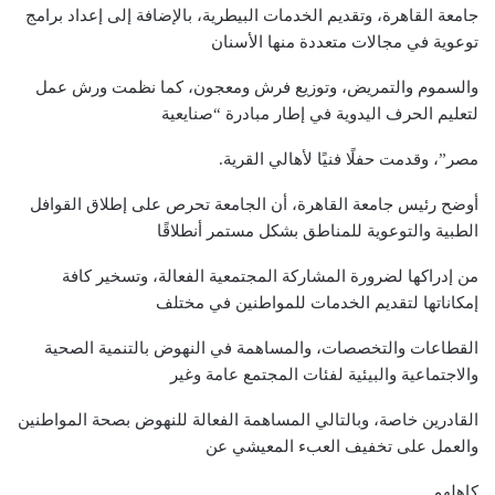
جامعة القاهرة، وتقديم الخدمات البيطرية، بالإضافة إلى إعداد برامج
توعوية في مجالات متعددة منها الأسنان
والسموم والتمريض، وتوزيع فرش ومعجون، كما نظمت ورش عمل
لتعليم الحرف اليدوية في إطار مبادرة “صنايعية
مصر”، وقدمت حفلًا فنيًا لأهالي القرية.
أوضح رئيس جامعة القاهرة، أن الجامعة تحرص على إطلاق القوافل
الطبية والتوعوية للمناطق بشكل مستمر أنطلاقًا
من إدراكها لضرورة المشاركة المجتمعية الفعالة، وتسخير كافة
إمكاناتها لتقديم الخدمات للمواطنين في مختلف
القطاعات والتخصصات، والمساهمة في النهوض بالتنمية الصحية
والاجتماعية والبيئية لفئات المجتمع عامة وغير
القادرين خاصة، وبالتالي المساهمة الفعالة للنهوض بصحة المواطنين
والعمل على تخفيف العبء المعيشي عن
كاهلهم.