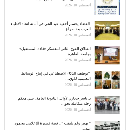
أغسطس 10, 2026
القضاء يحسم أحقية عبد الحي في أمانة اتحاد الأطباء
العرب بعد صراع…
أغسطس 10, 2026
انطلاق الفوج الثاني لمعسكر «قادة المستقبل»
بجامعة القاهرة
أغسطس 10, 2026
“توظيف الذكاء الاصطناعي في إنتاج الوسائط
التعليمية لذوي…
أغسطس 10, 2026
د. ياسر حجازي لأوائل الثانوية العامة.. نبني معكم
رحلة متكاملة نحو…
أغسطس 10, 2026
” نهض ولم يلتفت ” .. قصة قصيرة للإعلامي محمود
عبد…