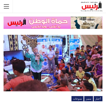
أخبار
مميز
منوعات