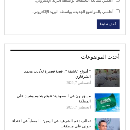
أعلمني بمتابعة التعليقات بواسطة البريد الإلكتروني.
أعلمني بالمواضيع الجديدة بواسطة البريد الإلكتروني.
أحدث الموضوعات
” أمواج عاشقة “.. قصة قصيرة للأديب محمد
الشرقاوي
أغسطس 7, 2026
مسؤولون فى السعودية: نتوقع هجوم وشيك على
المملكة
أغسطس 7, 2026
تحالف دعم الشرعية في اليمن: 11 مصاباً في اعتداء
حوثى على منطقة…