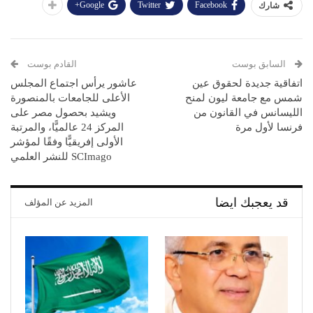
Google+
Twitter
Facebook
شارك
السابق بوست
القادم بوست
اتفاقية جديدة لحقوق عين
عاشور يرأس اجتماع المجلس
شمس مع جامعة ليون لمنح
الأعلى للجامعات بالمنصورة
الليسانس في القانون من
ويشيد بحصول مصر على
فرنسا لأول مرة
المركز 24 عالميًّا، والمرتبة
الأولى إفريقيًّا وفقًا لمؤشر
SCImago للنشر العلمي
قد يعجبك ايضا
المزيد عن المؤلف