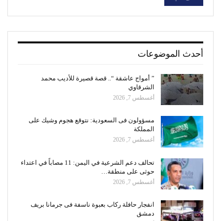
أحدث الموضوعات
” أمواج عاشقة “.. قصة قصيرة للأديب محمد
الشرقاوي
أغسطس 7, 2026
مسؤولون فى السعودية: نتوقع هجوم وشيك على
المملكة
أغسطس 7, 2026
تحالف دعم الشرعية في اليمن: 11 مصاباً في اعتداء
حوثى على منطقة…
أغسطس 7, 2026
انفجار حافلة ركاب بعبوة ناسفة فى جرمانا بريف
دمشق