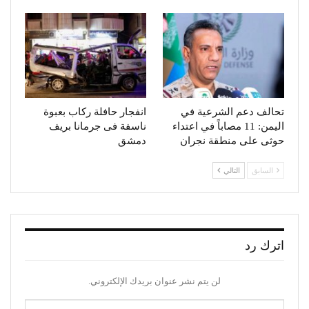
تحالف دعم الشرعية في
انفجار حافلة ركاب بعبوة
اليمن: 11 مصاباً في اعتداء
ناسفة فى جرمانا بريف
حوثى على منطقة نجران
دمشق
السابق
التالي
اترك رد
لن يتم نشر عنوان بريدك الإلكتروني.