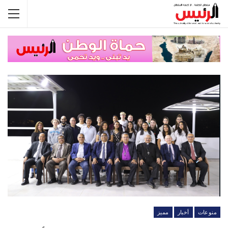
منوعات
أخبار
مميز