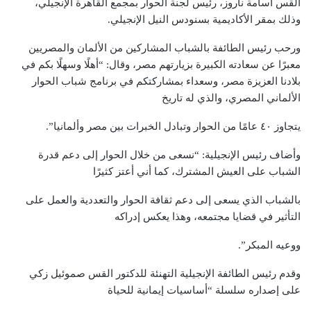
القس أسامة ناروز، رئيس لجنة الحوار بمجمع القاهرة الإنجيلي،
وذلك بمقر الأكاديمية بسنودس النيل الإنجيلي.
ورحب رئيس الطائفة بالشباب المشاركين من الألمان والمصريين
معبرًا عن سعادته الكبيرة بزيارتهم مصر، وقال: “أهلًا وسهلًا بكم في
بلادنا العزيزة مصر، وسعداء بمشاركتكم في برنامج شباب الحوار
الألماني المصري، والذي له تاريخ
يتجاوز ٤٠ عامًا من الحوار وتبادل الخبرات بين مصر وألمانيا”.
وأضاف رئيس الإنجيلية: “نسعى من خلال الحوار إلى دعم قدرة
الشباب على العيش المشترك، كما أني أعتز كثيرًا
بالشباب الذي يسعى إلى دعم ثقافة الحوار والتعددية والعمل على
التأثير في قضايا مجتمعه، وهذا يعكس إدراكه
ووعيه المبكر”.
وقدم رئيس الطائفة الإنجيلية التهنئة للدكتور القس صموئيل زكي
على إصداره سلسلة “أساسيات إيمانية للحياة