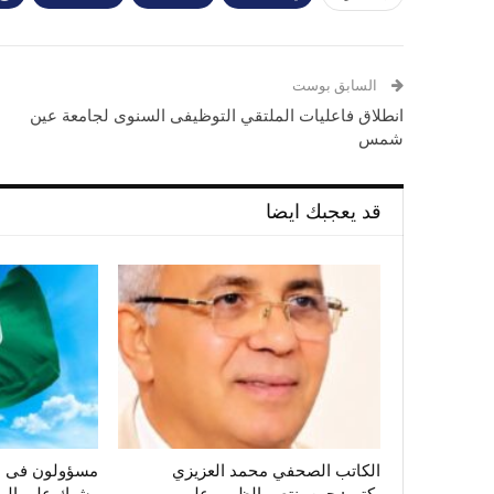
السابق بوست
انطلاق فاعليات الملتقي التوظيفى السنوى لجامعة عين
شمس
قد يعجبك ايضا
الكاتب الصحفي محمد العزيزي
مسؤولون فى ال