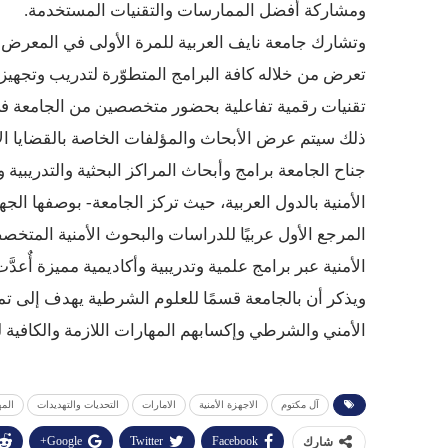
ومشاركة أفضل الممارسات والتقنيات المستخدمة.
وتشارك جامعة نايف العربية للمرة الأولى في المعرض الذي يتوقّع قيام 15 ألف زائر متخصص
تعرض من خلاله كافة البرامج المتطوّرة لتدريب وتجهيز ا
تقنيات رقمية تفاعلية بحضور متخصصين من الجامعة في ك
ذلك سيتم عرض الأبحاث والمؤلفات الخاصة بالقضايا الأ
جناح الجامعة برامج وأبحاث المراكز البحثية والتدريبية
الأمنية بالدول العربية، حيث تركز الجامعة- بوصفها ال
المرجع الأول عربيًا للدراسات والبحوث الأمنية المتخص
الأمنية عبر برامج علمية وتدريبية وأكاديمية مميزة أٌعدَّ
ويذكر أن بالجامعة قسمًا للعلوم الشرطية يهدف إلى ت
الأمني والشرطي وإكسابهم المهارات اللازمة والكافية ل
آل مكتوم
الاجهزة الأمنية
الامارات
التحديات والتهديدات
المه
Google+
Twitter
Facebook
شارك