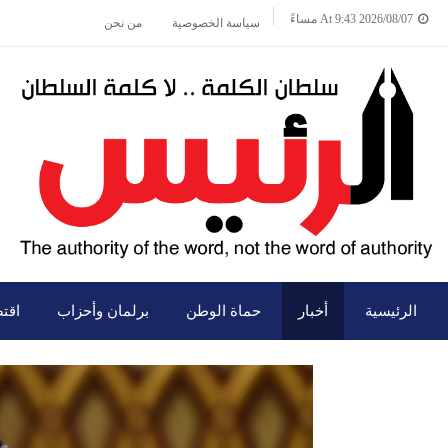
2026/08/07 At 9:43 مساءً
سياسة الخصوصية
من نحن
الرئيسية
أخبار
حماة الوطن
برلمان وأحزاب
اقت