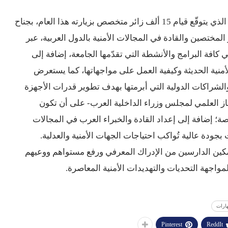
 بزيارته هذا العام، بجناح
لمختصين والقادة في المجالات الأمنية بالدول العربية، عبر
افة البرامج والأنشطة التي تقدّمها الجامعة، إضافة إلى
منية الحديثة وكيفية العمل على مواجهاتها، كما يستعرض
 والشراكات الدولية التي أبرمتها بهدف تطوير قدرات الأجهزة
جهاز العلمي لمجلس وزراء الداخلية العرب- على أن تكون
صة؛ إضافة إلى إعداد القادة والخبراء العرب في المجالات
ت بجودة عالية تُواكب احتياجات الجهات الأمنية والعدلية.
مكين الدارسين من الإدراك المعرفي ورفع مستواهم ووعيهم
مواجهة التحديات والتهديدات الأمنية المعاصرة.
ارات
Pinterest
ReddIt