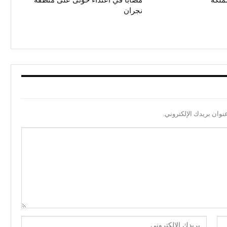
ملكة
مصاباً في اعتداء حوثى على منطقة
نجران
نوان بريدك الإلكتروني.