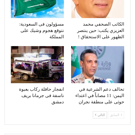
الكاتب الصحفي محمد
مسؤولون فى السعودية:
العزيزي يكتب: حين ينتصر
نتوقع هجوم وشيك على
الظهور على الاستحقاق !
المملكة
تحالف دعم الشرعية في
انفجار حافلة ركاب بعبوة
اليمن: 11 مصاباً في اعتداء
ناسفة فى جرمانا بريف
حوثى على منطقة نجران
دمشق
السابق
التالي