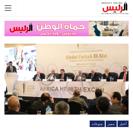
أخبار
مميز
منوعات