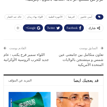
أيمن عاشور
افريقيا
الأجهزة الطبية
اللواء بهاء زيدان
خالد عبد الغفار
Google+
Twitter
Facebook
شارك
السابق بوست
القادم بوست
تعاون متكامل بين جامعتى عين
اللواء سمير فرج يكتب : عام
شمس و ميتشتجن بالولايات
جديد للحرب الروسية الأوكرانية
المتحدة الأمريكية
قد يعجبك ايضا
المزيد عن المؤلف