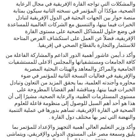
والمشكلات التي تواجه القارة الإفريقية في مجال الرعاية
الصحية، مؤكدًا أن المؤتمر في نسخته الثانية سيكون بمثابة
منصة حوار بين الجهات البحثية في الدول الإفريقية لتبادل
الخبرات فيما بينها، والتنسيق مع الشركات العالمية للمساعدة
في وضع حلول للمشاكل الصحية على مستوى القارة
الإفريقية، فضلاً عن العمل على استكشاف الفرص المتاحة
للاستثمار والتجارة بالقطاع الصحي في إفريقيا.
وأكد د.أيمن عاشور أهمية الدور الداعم والمشاركة الفاعلة من
كافة الجامعات ومستشفياتها والمجلس الاعلى للمستشفيات
الجامعية والمراكز والمعاهد والهيئات البحثية المصرية
والإفريقية في فعاليات النسخة الثانية للمؤتمر في ضوء
محاوره وأجندته العلمية، بما يحقق المزيد من التعاون وتبادل
الخبرات فيما بينها، ومناقشة أهم القضايا المطروحة على
مستوى المستلزمات الطبية، والرعاية الصحية، مشيرًا إلى أن
هذا هو أحد أهم السبل للوصول إلى منظومة فاعلة للعلوم
الصحية في القارة الإفريقية، تساهم بدورها في عملية التنمية
والنهضة التي تمر بها مختلف دول القارة .
وأكد وزير التعليم العالي أهمية التجهيز والإعداد للمؤتمر بما
يليق وسمعة مصر على المستوى الدولي والإفريقي، ويتماشى