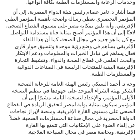
وخدمات الرعاية والمستلزمات الطبية بكافة أنواعها.
فيما أشار د. تامر عصام رئيس هيئة الدواء المصرية، إلى أن
المؤتمر التحضيري يعطي رسالة واضحة بأهمية المؤتمر الطبي
الإفريقي، وأنه يليق بمكانة مصر على مستوى القطاع الصحى،
لافتًا إلى أن هذا المؤتمر أصبح بمثابة قناة مستدامة للتواصل
مع كل ما هو جديد في مجال الصحة، كما أن هذا اللقاء
الإفريقي يساهم فى وضع رؤية موحدة وتنسيق حوار قاري
فعال يساهم في تبادل الخبرات والمعلومات ودعم الابتكار
والبحث العلمى فى قطاع الصحة والدواء، وتنشيط التجارة
الإفريقية البينية للمنتجات الرئيسة فى الصناعات الدوائية
والمستلزمات الطبية.
وجه د. أحمد السبكي رئيس الهيئة العامة للرعاية الصحية
الشكر لهيئة الشراء الموحد على جهودها في تنظيم النسخة
الأولى للمؤتمر، والإعداد لنسخته الثانية، مشيرًا إلى أن
المؤتمر سيكون بمثابة بوابة لمصر لتحقيق الريادة في القطاع
الصحي على مستوى القارة الإفريقية، ومنصة لإبراز نجاحات
الدولة المصرية في مجال صناعة المستلزمات الصحية، فضلاً
عن إلقاء الضوء على الإمكانيات التي تتمتع بها القارة
الإفريقية، وبخاصة مصر في مجال السياحة العلاجية.