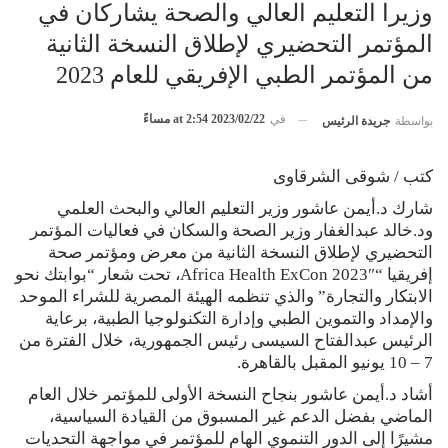
وزيرا التعليم العالي والصحة يشاركان في
المؤتمر التحضيري لإطلاق النسخة الثانية
من المؤتمر الطبي الإفريقي للعام 2023
في
2023/02/22 at 2:54 مساءً
بواسطة
جريدة الرئيس
كتب / شوقى الشرقاوى
شارك د.أيمن عاشور وزير التعليم العالي والبحث العلمي
ود.خالد عبدالغفار وزير الصحة والسكان في فعاليات المؤتمر
التحضيري لإطلاق النسخة الثانية من معرض ومؤتمر صحة
إفريقيا “Africa Health ExCon 2023″، تحت شعار “بوابتك نحو
الابتكار والتجارة” والذي تنظمه الهيئة المصرية للشراء الموحد
والإمداد والتموين الطبي وإدارة التكنولوجيا الطبية، برعاية
الرئيس عبدالفتاح السيسى رئيس الجمهورية، خلال الفترة من
7 – 10 يونيو المقبل بالقاهرة.
أشاد د.أيمن عاشور بنجاح النسخة الأولى للمؤتمر خلال العام
الماضي بفضل الدعم غير المسبوق من القيادة السياسية،
مشيرًا إلى الدور التنموي الهام للمؤتمر في مواجهة التحديات