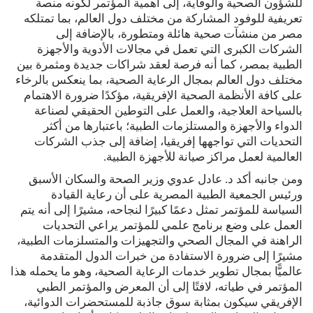
للشؤون الصحية والوقاية، إلى أهمية المؤتمر لكونه منصة
تعريفية للوفود المشاركة من مختلف دول العالم، بما تمتلكه
مصر من منشآت صحية هائلة ومتطورة، بالإضافة إلى
الشركات الكبرى التي تعمل في مجالات الأدوية والأجهزة
الطبية بمصر، كما أنه فرصة لعقد شراكات جديدة ومثمرة بين
مختلف دول العالم بمجال الرعاية الصحية، بما ينعكس بالرخاء
على كافة الأنظمة الصحية الإفريقية، مؤكدًا ضرورة الاهتمام
بالسياحة العلاجية، والعمل على التوطين الحقيقي لصناعة
الدواء والأجهزة والمستلزمات الطبية؛ باعتبارها من أكثر
التحديات التي تواجهها إفريقيا، إضافة إلى جذب الشركات
العالمية لعمل مراكز صيانة للأجهزة الطبية.
ومن جانبه أكد د. عادل عدوي وزير الصحة والسكان الأسبق
ورئيس الجمعية الطبية المصرية على أن رعاية القيادة
السياسة للمؤتمر تمثل دعمًا كبيرًا لنجاحه، مشيرًا إلى أنه يتم
العمل على وضع برنامج علمي للمؤتمر يراعي التحديات
الراهنة في المجال الصحي والتجهيزات والمتسلزمات الطبية،
مشيرًا إلى ضرورة الاستفادة من خبرات الدول المتقدمة
عالميًّا بمجال تطوير خدمات الرعاية الصحية، وهو ما يحمله هذا
المؤتمر في طياته، لافتًا إلى أن المعرض والمؤتمر الطبي
الإفريقي سيكون بمثابة سوق جاذبة للمستحضرات الدوائية،