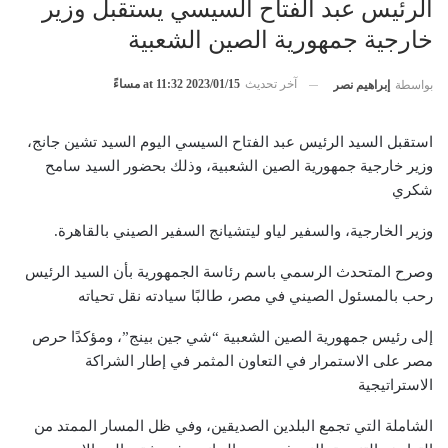
الرئيس عبد الفتاح السيسي يستقبل وزير
خارجية جمهورية الصين الشعبية
آخر تحديث
2023/01/15 at 11:32 مساءً
بواسطة
إبراهيم نصر
استقبل السيد الرئيس عبد الفتاح السيسي اليوم السيد تشين جانج،
وزير خارجية جمهورية الصين الشعبية، وذلك بحضور السيد سامح
شكري
وزير الخارجية، والسفير لياو ليتشيانج السفير الصيني بالقاهرة.
وصرح المتحدث الرسمي باسم رئاسة الجمهورية بأن السيد الرئيس
رحب بالمسئول الصيني في مصر، طالبًا سيادته نقل تحياته
إلى رئيس جمهورية الصين الشعبية “شي جين بينج”، ومؤكدًا حرص
مصر على الاستمرار في التعاون المثمر في إطار الشراكة
الاستراتيجية
الشاملة التي تجمع البلدين الصديقين، وفي ظل المسار الممتد من