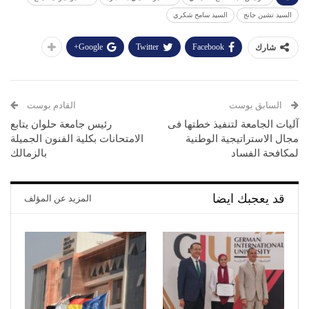
السيد تشين جانج
السيد سامح شكري
Google+
Twitter
Facebook
شارك
السابق بوست
القادم بوست
آليات الجامعة لتنفيذ خطتها فى
رئيس جامعة حلوان يتابع
مجال الاستراتيجية الوطنية
الامتحانات بكلية الفنون الجميلة
لمكافحة الفساد
بالزمالك
قد يعجبك ايضا
المزيد عن المؤلف