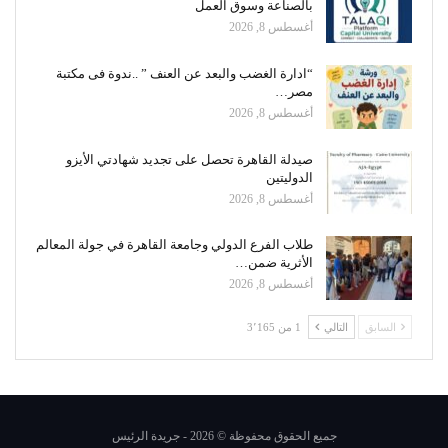
بالصناعة وسوق العمل
أغسطس 8, 2026
“ادارة الغضب والبعد عن العنف ” ..ندوة فى مكتبة
مصر…
أغسطس 8, 2026
صيدلة القاهرة تحصل على تجديد شهادتي الأيزو
الدوليتين
أغسطس 8, 2026
طلاب الفرع الدولي وجامعة القاهرة في جولة المعالم
الأثرية ضمن…
أغسطس 8, 2026
السابق
التالي
1 من 3٬165
جميع الحقوق محفوظة © 2026 - جريدة الرئيس