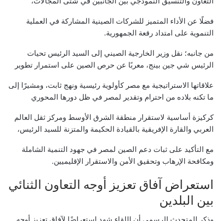
التعاون والتنسيق النموذجي بين الجانبين في شتى المجالات،
فضلًا عن الأداء المتميز للشركات الصينية المشاركة في العملية
التنموية على امتداد رقعة الجمهورية.
من جانبه؛ نقل وزير الخارجية الصيني إلى السيد الرئيس تحيات
الرئيس شي جين بينج، معربًا عن حرص الصين على استمرار تطوير
علاقاتها الاستراتيجية مع مصر كأولوية رئيسية ونهج ثابت، ومشيرًا إلى
ما تكنه بلاده من احترام وتقدير لمصر في ظل دورها المحوري
كركيزة أساسية لاستقرار منطقة الشرق الأوسط ومركز ثقل العالم
العربي والقارة الإفريقية بالقيادة الحكيمة والمتزنة للسيد الرئيس،
مع التأكيد على ثبات دعم الصين لمصر في جهود التنمية الشاملة
ومكافحة الإرهاب وتحقيق الأمن والاستقرار الإقليميين.
استعراض آفاق تعزيز أوجه التعاون الثنائي
بين البلدين
وذكر المتحدث الرسمي أن اللقاء شهد استعراضًا لآفاق تعزيز أوجه