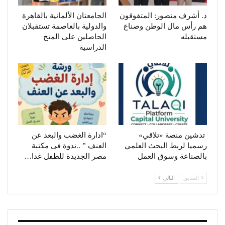
د. أشرف منصور: المتفوقون
الجامعتان الألمانية بالقاهرة
هم رأس مال الوطن وصناع
والدولية بالعاصمة تستقبلان
مستقبله
الحاصلين على المنح
الدراسية
تدشين منصة «تلاقي»
“ادارة الغضب والبعد عن
رسميا لربط البحث العلمي
العنف ” ..ندوة فى مكتبة
بالصناعة وسوق العمل
مصر الجديدة للطفل غدا…
السابق
التالي