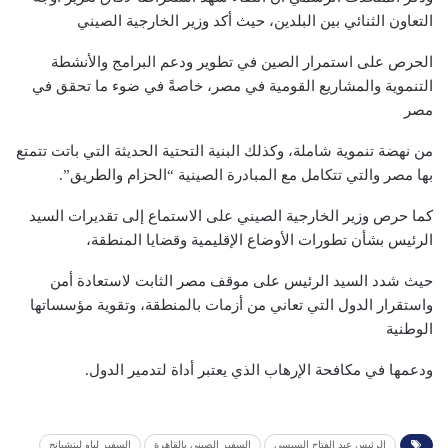
التعاون الثنائي بين البلدين، حيث أكد وزير الخارجية الصيني
الحرص على استمرار الصين في تطوير ودعم البرامج والأنشطة
التنموية والمشاريع القومية في مصر، خاصةً في ضوء ما تحقق في
مصر
من نهضة تنموية شاملة، وكذلك البنية التحتية الحديثة التي باتت تتمتع
بها مصر والتي تتكامل مع المبادرة الصينية “الحزام والطريق”.
كما حرص وزير الخارجية الصيني على الاستماع إلى تقديرات السيد
الرئيس بشأن تطورات الأوضاع الإقليمية وقضايا المنطقة،
حيث شدد السيد الرئيس على موقف مصر الثابت لاستعادة أمن
واستقرار الدول التي تعاني من أزمات بالمنطقة، وتقوية مؤسساتها
الوطنية
ودعمها في مكافحة الإرهاب الذي يعتبر أداة لتدمير الدول.
الرئيس عبد الفتاح السيسي
السفير الصيني بالقاهرة
السفير لياو ليتشيانج