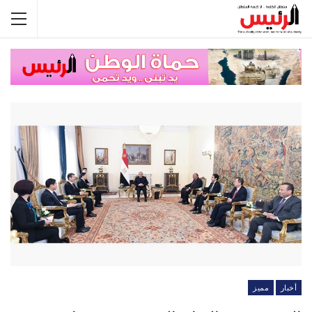
أخبار
مميز