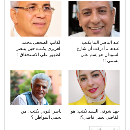
عبد الناصر البنا يكتب :
الكاتب الصحفي محمد
عندها .. أدركت أن شارع
العزيزي يكتب: حين ينتصر
السودان هو إسم على
الظهور على الاستحقاق !
مسمى !!
جهد شوقى السيد تكتب: هو
ناصر النوبي يكتب : من
الفاضي يعمل قاضي؟!
يحمي المواطن ؟
السابق
التالي