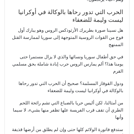
الحرب التي تدور رحاها بالوكالة في أوكرانيا
ليست وليمة للضعفاء
هل نسينا صورة بطريرك الأرثوذكس الروس وهو يبارك أول
فوج من القوات الروسية المتوجهة إلى سوريا لممارسة القتل
الممنهج
في حق أطفال سوريا ونسائها والذي لا يزال مستمرا حتى
يومنا هذا؟ ألم يمارس الروس حرب إبادة شاملة بحق مسلمي
القرم
ودول القوقاز المسلمة؟ صحيح أن الحرب التي تدور رحاها
بالوكالة في أوكرانيا ليست وليمة للضعفاء
من أمثالنا، لكن أليس حريا بالضباع التي تشم رائحة اللحم
الطري أن تقف قرب الفريسة علها تظفر منها بشيء، لا سيما
وأنها
ستدفع فاتورة الولائم كلها حتى وإن لم يطلق من أرضها قذيفة