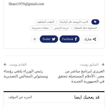
Shaer1970@gmail.com
الحرب الروسية على أوكرانيا
الصليب المعكوف
المساومة حيلة الضعفاء
جريدة الرئيس
صفقات مشروعة
Twitter
Facebook
شارك
السابق بوست
القادم بوست
العزيزي لبرنامج مباشر من
رئيس الوزراء يلتقي رؤساء
مصر : الأحلام المستحيلة تتحقق
ومسئولي المجالس التصديرية
في الجمهورية الجديدة
قد يعجبك ايضا
المزيد عن المؤلف