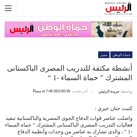
حماة الوطن
مميز
أنشطة مكثفة للتدريب المصرى الباكستانى
المشترك ” حماة السماء -1 “
آخر تحديث
2021/05/30 at 7:49 مساءً
بواسطة
جريدة الرئيس
كتبت حنان خيري :
واصلت عناصر قوات الدفاع الجوى المصرية والباكستانية تنفيذ
فعاليات التدريب المصرى الباكستانى المشترك ” حماة السماء
-1 ” ، والذى تشارك به عناصر من وحدات وأنظمة الدفاع