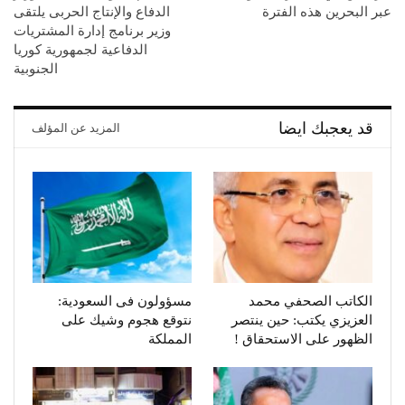
عبر البحرين هذه الفترة
الدفاع والإنتاج الحربى يلتقى
وزير برنامج إدارة المشتريات
الدفاعية لجمهورية كوريا
الجنوبية
قد يعجبك ايضا
المزيد عن المؤلف
الكاتب الصحفي محمد
مسؤولون فى السعودية:
العزيزي يكتب: حين ينتصر
نتوقع هجوم وشيك على
الظهور على الاستحقاق !
المملكة