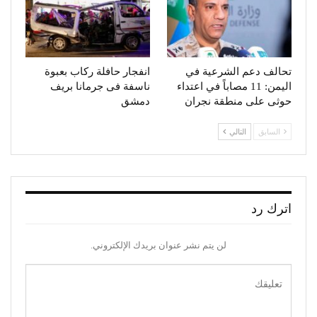
تحالف دعم الشرعية في
انفجار حافلة ركاب بعبوة
اليمن: 11 مصاباً في اعتداء
ناسفة فى جرمانا بريف
حوثى على منطقة نجران
دمشق
السابق
التالي
اترك رد
لن يتم نشر عنوان بريدك الإلكتروني.