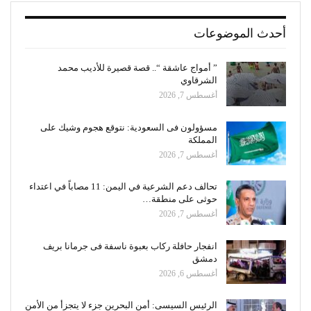
أحدث الموضوعات
” أمواج عاشقة “.. قصة قصيرة للأديب محمد
الشرقاوي
أغسطس 7, 2026
مسؤولون فى السعودية: نتوقع هجوم وشيك على
المملكة
أغسطس 7, 2026
تحالف دعم الشرعية في اليمن: 11 مصاباً في اعتداء
حوثى على منطقة…
أغسطس 7, 2026
انفجار حافلة ركاب بعبوة ناسفة فى جرمانا بريف
دمشق
أغسطس 6, 2026
الرئيس السيسى: أمن البحرين جزء لا يتجزأ من الأمن