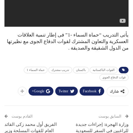
يأتى التدريب “حماة السماء -1” فى إطار تنمية العلاقات
العسكرية والتعاون المشترك لقوات الدفاع الجوى مع نظيرتها
من الدول الشقيقة والصديقة .
القوات الباكستانية
باكستان
تدريب مشترك
حماة السماء 1
قوات الدفاع الجوي
Google+
Twitter
Facebook
شارك
السابق بوست
القادم بوست
وزارة الهجرة: إجراءات جديدة
الفريق أول محمد زكى القائد
للراغبين في السفر للسعودية
العام للقوات المسلحة وزير