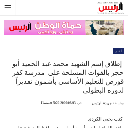
أخبار
إطلاق إسم الشهيد محمد عبد الحميد أبو
حجر بالقوات المسلحة على مدرسة كفر
قورص للتعليم الأساسى بأشمون تقديراً
لدوره البطولى
في
2020/06/03 at 5:22 مساءً
بواسطة
جريدة الرئيس
كتب يحيى الكردى