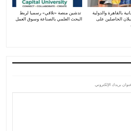
انية بالقاهرة والدولية
تدشين منصة «تلاقي» رسميا لربط
بلان الحاصلين على
البحث العلمي بالصناعة وسوق العمل
نوان بريدك الإلكتروني.