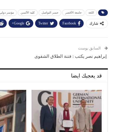
اللغة
جامعة الأقصر
جسر التواصل
كلية الألسن
مؤتمر دولي
Google+
Twitter
Facebook
شارك
السابق بوست
إبراهيم نصر يكتب : فتنة الطلاق الشفوى
قد يعجبك ايضا