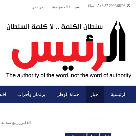
2026/08/08 At 8:37 مساءً
سياسة الخصوصية
من نحن
الرئيسية
أخبار
حماة الوطن
برلمان وأحزاب
اقت
الدكتور ربيع سلامة 