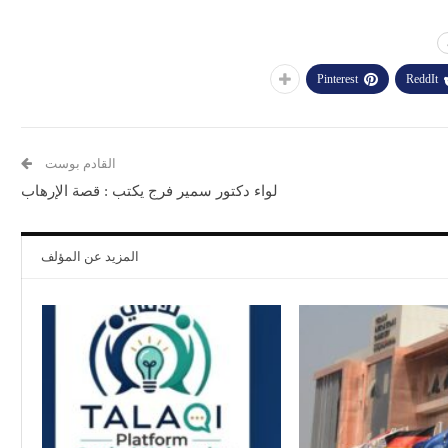
Pinterest
ReddIt
القادم بوست
لواء دكتور سمير فرج يكتب : قصة الإرهاب
المزيد عن المؤلف