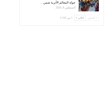
جولة المعالم الأثرية ضمن…
أغسطس 8, 2026
السابق
التالي
1 من 3٬165