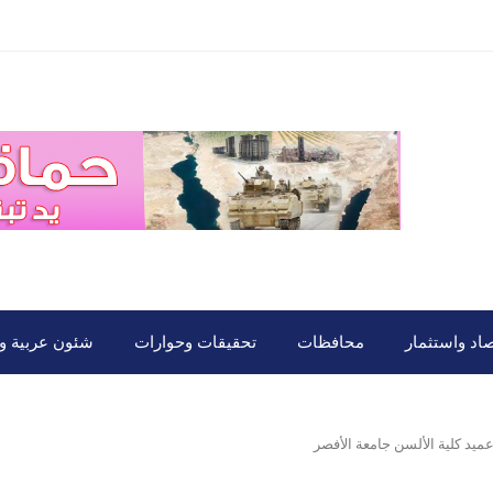
صاد واستثمار
محافظات
تحقيقات وحوارات
شئون عربية ود
عميد كلية الألسن جامعة الأفصر