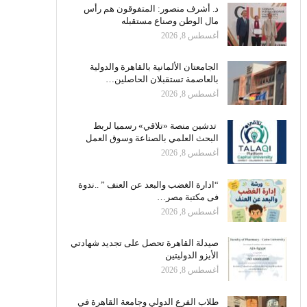
د. أشرف منصور: المتفوقون هم رأس
مال الوطن وصناع مستقبله
أغسطس 8, 2026
الجامعتان الألمانية بالقاهرة والدولية
بالعاصمة تستقبلان الحاصلين…
أغسطس 8, 2026
تدشين منصة «تلاقي» رسميا لربط
البحث العلمي بالصناعة وسوق العمل
أغسطس 8, 2026
“ادارة الغضب والبعد عن العنف ” ..ندوة
فى مكتبة مصر…
أغسطس 8, 2026
صيدلة القاهرة تحصل على تجديد شهادتي
الأيزو الدوليتين
أغسطس 8, 2026
طلاب الفرع الدولي وجامعة القاهرة في