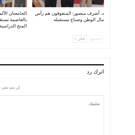
د. أشرف منصور: المتفوقون هم رأس
الجامعتان الألم
مال الوطن وصناع مستقبله
بالعاصمة تستق
المنح الدراسية
السابق
التالي
اترك رد
لن يتم نشر ع