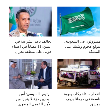
مسؤولون فى السعودية:
تحالف دعم الشرعية في
نتوقع هجوم وشيك على
اليمن: 11 مصاباً في اعتداء
المملكة
حوثى على منطقة نجران
انفجار حافلة ركاب بعبوة
الرئيس السيسى: أمن
ناسفة فى جرمانا بريف
البحرين جزء لا يتجزأ من
دمشق
الأمن القومى المصرى