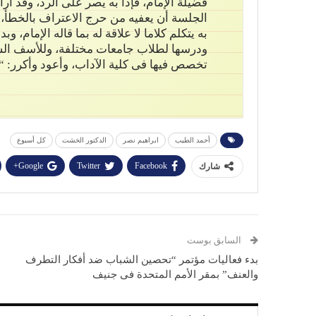
فضيلة الإمام، فإذا به يصر على الرد، وقد 
الجلسة أن يعفيه من حرج الاعتراف بالخطأ،
به يتكلم كلاما لا علاقة له بما قاله الإمام، 
ودرسها لطلاب جامعات مختلفة، وللأسف الشديد
تخصص فيها فى كلية الآداب، وأعود وأكرر: “
أحمد الطيب
ابراهيم نصر
الدكتور الخشت
كل أسبوع
Google+
Twitter
Facebook
شارك
السابق بوست
بدء فعاليات مؤتمر “تحصين الشباب ضد أفكار التطرف
والعنف” بمقر الأمم المتحدة فى جنيف