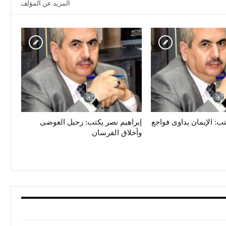
المزيد عن المؤلف
تب: الإيمان يداوى فواجع
إبراهيم نصر يكتب: رحيل العوضى
وأخلاق الفرسان