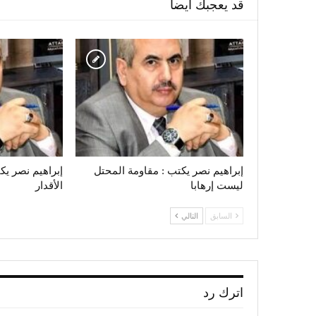
قد يعجبك ايضا
إبراهيم نصر يكتب : مقاومة المحتل
إبراهيم نصر يك
ليست إرهابا
الأقدار
السابق
التالي
اترك رد