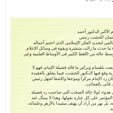
الأكبر الدكتور أحمد
عثمان الخشت رئيس
عالمى لتجديد الفكر الإسلامى الذى اختتم أعماله
اء ما حدث ما زالت منتشرة وبقوة فى وسائل الإعلام
سط حالة من اللغط الكبير فى الأوساط العلمية وغير
ت باهتمام وتركيز ما قاله فضيلة الإمام، فهو لا
 وقع فيها الدكتور الخشت، فيما يتعلق بالعقيدة
ان رد الإمام مركزا وموجعا وكاشفا لجهل رئيس
 فأتى بالعجائب.
 هدوء، لولا حالة الصخب التى صاحبت رد فضيلة
لمؤتمر على كل عبارة يقولها، وهذا لا يسأل عنه
، بل نهر من أراد أن يهتف مشيدا بالأزهر وعلمائه،
.