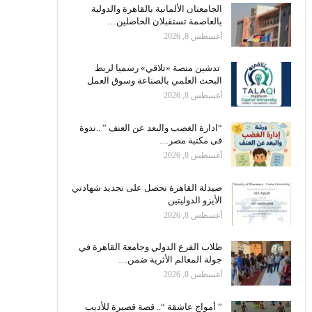
الجامعتان الألمانية بالقاهرة والدولية
بالعاصمة تستقبلان الحاصلين…
أغسطس 8, 2026
تدشين منصة «تلاقي» رسميا لربط
البحث العلمي بالصناعة وسوق العمل
أغسطس 8, 2026
“ادارة الغضب والبعد عن العنف ” ..ندوة
فى مكتبة مصر…
أغسطس 8, 2026
صيدلة القاهرة تحصل على تجديد شهادتي
الأيزو الدوليتين
أغسطس 8, 2026
طلاب الفرع الدولي وجامعة القاهرة في
جولة المعالم الأثرية ضمن…
أغسطس 8, 2026
” أمواج عاشقة “.. قصة قصيرة للأديب