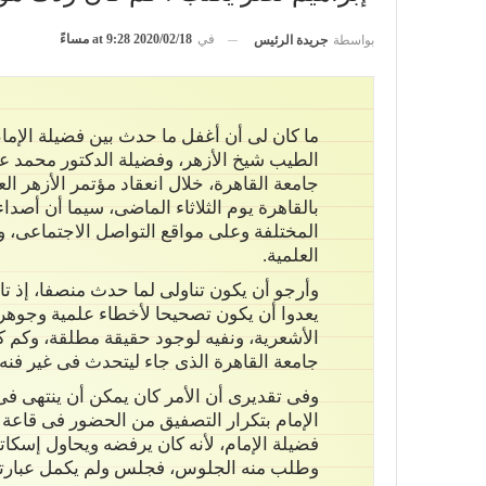
في
2020/02/18 at 9:28 مساءً
بواسطة
جريدة الرئيس
ما كان لى أن أغفل ما حدث بين فضيلة الإمام 
الطيب شيخ الأزهر، وفضيلة الدكتور محمد 
جامعة القاهرة، خلال انعقاد مؤتمر الأزهر ال
بالقاهرة يوم الثلاثاء الماضى، سيما أن أصد
المختلفة وعلى مواقع التواصل الاجتماعى، و
العلمية.
وأرجو أن يكون تناولى لما حدث منصفا، إذ تابع
يعدوا أن يكون تصحيحا لأخطاء علمية وجوهرية
الأشعرية، ونفيه لوجود حقيقة مطلقة، وكم ك
جامعة القاهرة الذى جاء ليتحدث فى غير فنه،
وفى تقديرى أن الأمر كان يمكن أن ينتهى فى
الإمام بتكرار التصفيق من الحضور فى قاعة ا
فضيلة الإمام، لأنه كان يرفضه ويحاول إسكاته
وطلب منه الجلوس، فجلس ولم يكمل عبارته