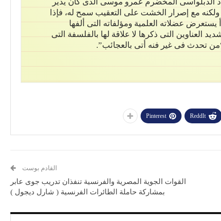
أراد الدبلواسى المخضرم عمرو موسى الذى كان يدير
 ولكنه مع إصرار الخشت على التعقيب سمح له، فإذا
وبدأ يستعرض عضلاته العلمية ومؤلفاته التى ألفها
 العناوين التى ذكرها لا علاقة لها بالفلسفة التى
من تحدث فى غير فنه أتى بالعجائب”.
Pinterest
ReddIt
القادم بوست
القوات الجوية المصرية والفرنسية تنفذان تدريب جوى عابر
بمشاركة حاملة الطائرات الفرنسية ( شارل ديجول )