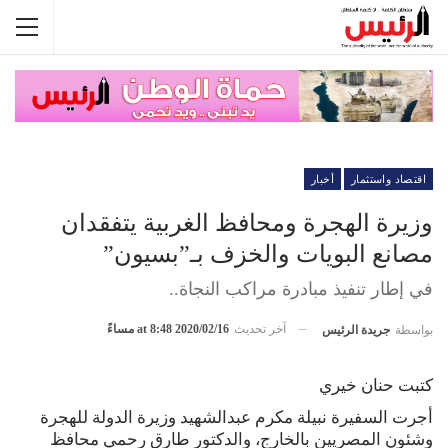
اقتصاد واستثمار
أخبار
وزيرة الهجرة ومحافظ الغربية يتفقدان
مصانع البويات والخزف بـ”بسيون”
في إطار تنفيذ مبادرة مراكب النجاة..
آخر تحديث
2020/02/16 at 8:48 مساءً
بواسطة
جريدة الرئيس
كتبت حنان خيري
أجرت السفيرة نبيلة مكرم عبدالشهيد وزيرة الدولة للهجرة
وشئون المصريين بالخارج، والدكتور طارق رحمي محافظ