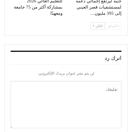
جنيه ليرتفع إجمالي دعمه
للتعليم العالي 2026
لمستشفيات قصر العيني
بمشاركة أكثر من 75 جامعة
إلى 395 مليون…
ومعهدًا
السابق
التالي
اترك رد
لن يتم نشر عنوان بريدك الإلكتروني.