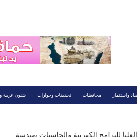
صاد واستثمار
محافظات
تحقيقات وحوارات
شئون عربية ود
لعليا للبرامج الكهربية والحاسبات بهندسة