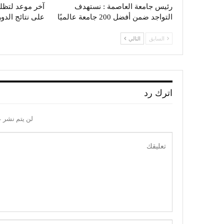
رئيس جامعة العاصمة : نستهدف
آخر موعد لتظلم
التواجد ضمن أفضل 200 جامعة عالميًا
على نتائج الدو
السابق
التالي
اترك رد
لن يتم نشر ع