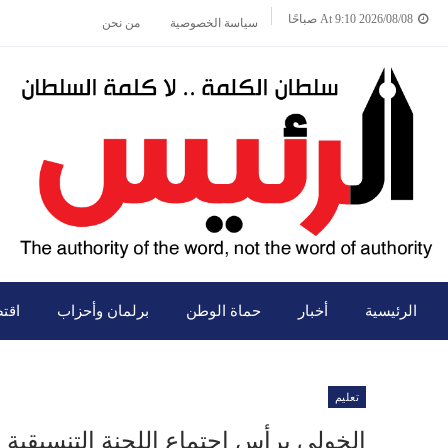
2026/08/08 At 9:10 صباحًا
سياسة الخصوصية
من نحن
الرئيسية
أخبار
حماة الوطن
برلمان وأحزاب
اقت
تعليم
الخولي يرأس إجتماع اللجنة التنسيقية ا