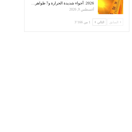
2026: أجواء شديدة الحرارة و7 ظواهر…
أغسطس 9, 2026
السابق
التالي
1 من 3٬166