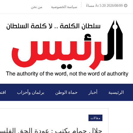
2026/08/09 At 5:20 مساءً
سياسة الخصوصية
من نحن
الرئيسية
أخبار
حماة الوطن
برلمان وأحزاب
اقت
مقالات
جلال حمام يكتب : عودة الحق الفلس