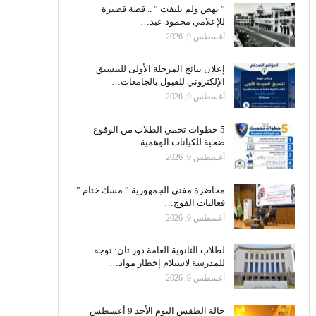
” نهض ولم يلتفت ” .. قصة قصيرة
للإعلامي محمود عبد…
أغسطس 9, 2026
إعلان نتائج المرحلة الأولى للتنسيق
الإلكتروني للقبول بالجامعات…
أغسطس 9, 2026
5 خطوات تحمي الطلاب من الوقوع
ضحية للكيانات الوهمية
أغسطس 9, 2026
محاضرة مفتي الجمهورية ” مسك ختام ”
فعاليات الفوج…
أغسطس 9, 2026
لطلاب الثانوية العامة دور ثان: توجه
للمدرسة لاستلام إخطار مواد…
أغسطس 9, 2026
حالة الطقس اليوم الأحد 9 أغسطس