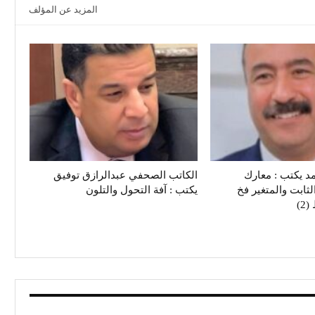
المزيد عن المؤلف
د يكتب : معارك
الكاتب الصحفي عبدالرازق توفيق
لثابت والمتغير فخ
يكتب : آفة التحول والتلون
2)