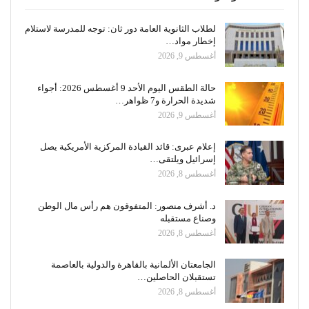
لطلاب الثانوية العامة دور ثان: توجه للمدرسة لاستلام
إخطار مواد…
أغسطس 9, 2026
حالة الطقس اليوم الأحد 9 أغسطس 2026: أجواء
شديدة الحرارة و7 ظواهر…
أغسطس 9, 2026
إعلام عبرى: قائد القيادة المركزية الأمريكية يصل
إسرائيل ويلتقى…
أغسطس 8, 2026
د. أشرف منصور: المتفوقون هم رأس مال الوطن
وصناع مستقبله
أغسطس 8, 2026
الجامعتان الألمانية بالقاهرة والدولية بالعاصمة
تستقبلان الحاصلين…
أغسطس 8, 2026