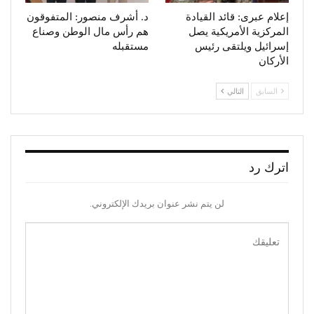
إعلام عبرى: قائد القيادة
د. أشرف منصور: المتفوقون
المركزية الأمريكية يصل
هم رأس مال الوطن وصناع
إسرائيل ويلتقى رئيس
مستقبله
الأركان
السابق
التالي
اترك رد
لن يتم نشر عنوان بريدك الإلكتروني.