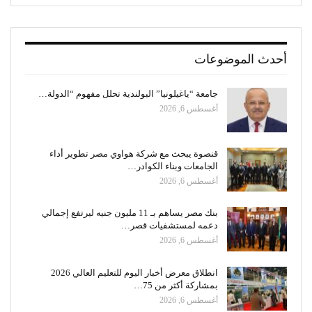
أحدث الموضوعات
جامعة “ياغيلونيا” البولندية تحلل مفهوم “الدولة…
أغسطس 6, 2026
قنصوة يبحث مع شركة هواوي مصر تطوير أداء
الجامعات وبناء الكوادر…
أغسطس 6, 2026
بنك مصر يساهم بـ 11 مليون جنيه ليرتفع إجمالي
دعمه لمستشفيات قصر…
أغسطس 6, 2026
انطلاق معرض أخبار اليوم للتعليم العالي 2026
بمشاركة أكثر من 75…
أغسطس 6, 2026