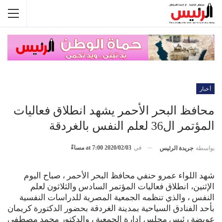
أخبار
محافظ البحر الأحمر يشهد انطلاق فعاليات
المؤتمر ال36 لعلم النفس بالغردقة
في
2020/02/03 at 7:00 مساءً
بواسطة
جريدة الرئيس
شهد اللواء عمرو حنفي محافظ البحر الأحمر ، صباح اليوم
الإثنين، انطلاق فعاليات المؤتمر السادس والثلاثون لعلم
النفس ، والذي تنظمه الجمعية المصرية للدراسات النفسية
بأحد الفنادق السياحية بمدينة الغردقة بحضور الدكتورة كريمان
عويضة رئيس مجلس إدارة الجمعية ، والدكتور محمد مصطفي