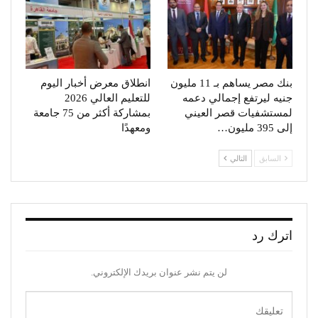
بنك مصر يساهم بـ 11 مليون
انطلاق معرض أخبار اليوم
جنيه ليرتفع إجمالي دعمه
للتعليم العالي 2026
لمستشفيات قصر العيني
بمشاركة أكثر من 75 جامعة
إلى 395 مليون…
ومعهدًا
السابق
التالي
اترك رد
لن يتم نشر عنوان بريدك الإلكتروني.