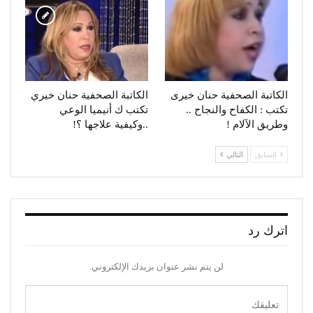
الكاتبة الصحفية حنان خيرى
الكاتبة الصحفية حنان خيري
تكتب : الكفاح والنجاح ..
تكتب ك أنيميا الوعي
وطريق الآلام !
..وكيفية علاجها ؟!
السابق
التالي
اترك رد
لن يتم نشر عنوان بريدك الإلكتروني.