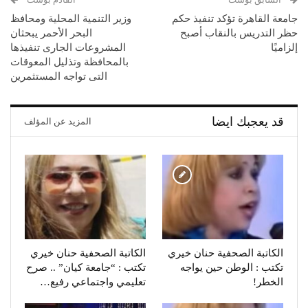
جامعة القاهرة تؤكد تنفيذ حكم
وزير التنمية المحلية ومحافظ
حظر التدريس بالنقاب أصبح
البحر الأحمر يبحثان
إلزاميًا
المشروعات الجارى تنفيذها
بالمحافظة وتذليل المعوقات
التى تواجه المستثمرين
قد يعجبك ايضا
المزيد عن المؤلف
الكاتبة الصحفية حنان خيري
الكاتبة الصحفية حنان خيري
تكتب : الوطن حين يواجه
تكتب : “جامعة كيان” .. صرح
الخطر!
تعليمي واجتماعي رفيع…