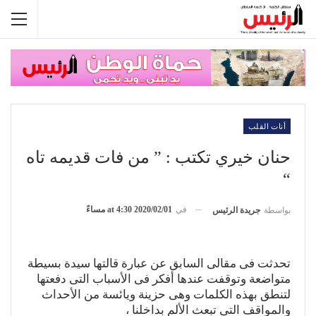
أنات القلب
حنان خيري تكتب : ” من فات قديمه تاه
“
في
2020/02/01 at 4:30 مساءً
بواسطة
جريدة الرئيس
تحدثت فى مقالى السابق عن عبارة قالتها سيدة بسيطة
متواضعة وتوقفت عندها أفكر فى الأسباب التى دفعتها
لتنطق بهذه الكلمات وهى حزينة ويائسة من الأحداث
والمواقف التى تبعث الألم بداخلنا ،