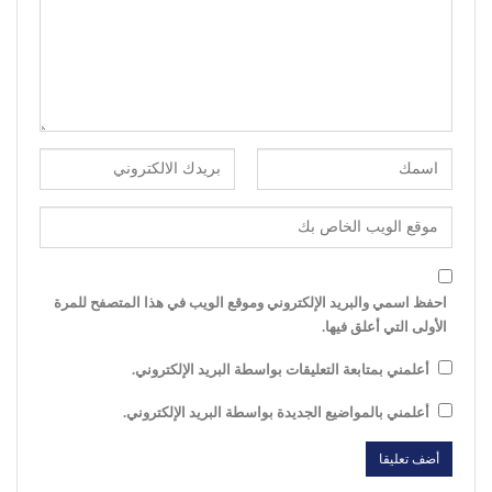
احفظ اسمي والبريد الإلكتروني وموقع الويب في هذا المتصفح للمرة
الأولى التي أعلق فيها.
أعلمني بمتابعة التعليقات بواسطة البريد الإلكتروني.
أعلمني بالمواضيع الجديدة بواسطة البريد الإلكتروني.