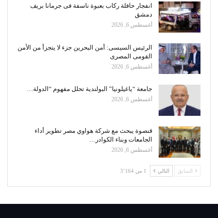
انفجار حافلة ركاب بعبوة ناسفة فى جرمانا بريف
دمشق
أغسطس 6, 2026
الرئيس السيسى: أمن البحرين جزء لا يتجزأ من الأمن
القومى المصرى
أغسطس 6, 2026
جامعة “ياغيلونيا” البولندية تحلل مفهوم “الدولة…
أغسطس 6, 2026
قنصوة يبحث مع شركة هواوي مصر تطوير أداء
الجامعات وبناء الكوادر…
أغسطس 6, 2026
السابق
التالي
1 من 3٬164