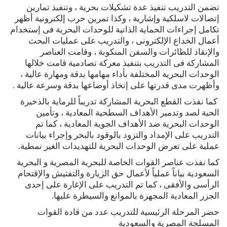
تضمن التدريب تنفيذ عدة تشكيلات بحرية ، وتنفيذ تمارين
إتصالات لاسلكية وإشارية ، وكذا تمرين حرب إلكترونية أظهر
تكامل إجراءات الحماية الذاتية للوحدات البحرية فى إستخدام
أعمال الخداع الإلكترونى ، والتدريب على عمليات البحث
والإنقاذ للطائرات والسفن المنكوبة ، وقامت العناصر
المشاركة فى التدريب بتنفيذ معركة تصادمية قامت خلالها
الوحدات البحرية المختلفة بأداء مهامها بدقة ومهارة عالية ،
وأظهرت مدى قدرتها على إتخاذ أوضاعها بدقة وسرعة عالية .
كما نفذت القطع البحرية المشاركة تدريباً للرماية بالذخيرة
الحية لصد وتدمير الأهداف السطحية المعادية ، وتأمين
الوحدات البحرية ضد الأهداف الجوية المعادية ، كما تم
التدريب على الإمداد والتزود بالوقود بالبحر وإجراء بيانات
عملية على تعرض الوحدات البحرية للتهديدات الغير نمطية.
كما نفذت عناصر القوات الخاصة للبحرية المصرية و البحرية
السعودية بياناً عملياً لأعمال حق الزيارة والتفتيش والإقتحام
الرأسى والأفقى ، كما تم التدريب على الإغارة على إحدى
الجزر المعادية المجهزة بالموانع والسيطرة عليها.
حضر المرحلة الرئيسية للتدريب عدد من قادة القوات
المسلحة المصرية والسعودية