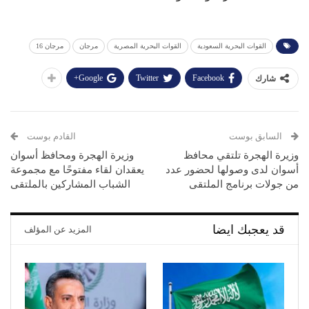
القوات البحرية السعودية
القوات البحرية المصرية
مرجان
مرجان 16
Google+
Twitter
Facebook
شارك
السابق بوست
القادم بوست
وزيرة الهجرة تلتقي محافظ
وزيرة الهجرة ومحافظ أسوان
أسوان لدى وصولها لحضور عدد
يعقدان لقاء مفتوحًا مع مجموعة
من جولات برنامج الملتقى
الشباب المشاركين بالملتقى
قد يعجبك ايضا
المزيد عن المؤلف