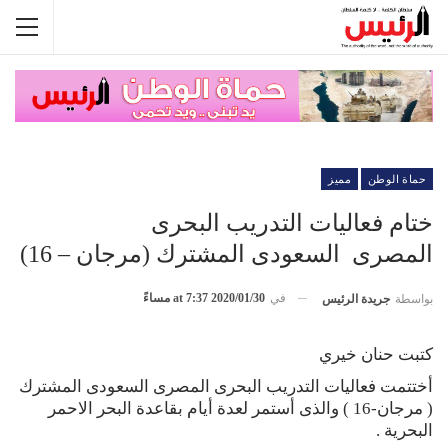
حماة الوطن
مميز
ختام فعاليات التدريب البحرى
المصرى السعودى المشترك (مرجان – 16)
في
2020/01/30 at 7:37 مساءً
بواسطة
جريدة الرئيس
كتبت حنان خيري
أختتمت فعاليات التدريب البحرى المصرى السعودى المشترك
( مرجان-16 ) والذى أستمر لعدة أيام بقاعدة البحر الاحمر
البحرية .