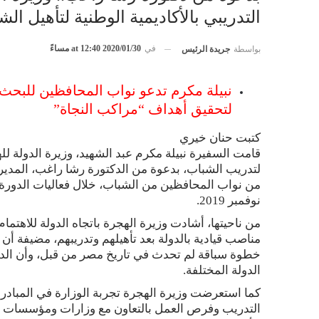
التدريبي بالأكاديمية الوطنية لتأهيل ال
في
2020/01/30 at 12:40 مساءً
بواسطة
جريدة الرئيس
نبيلة مكرم تدعو نواب المحافظين للبحث
لتحقيق أهداف “مراكب النجاة”
كتبت حنان خيري
قامت السفيرة نبيلة مكرم عبد الشهيد، وزيرة الدولة لله
من نواب المحافظين من الشباب، خلال فعاليات الدورة ا
نوفمبر 2019.
من ناحيتها، أشادت وزيرة الهجرة باتجاه الدولة للاهتم
خطوة سباقة لم تحدث في تاريخ مصر من قبل، وأن ال
الدولة المختلفة.
كما استعرضت وزيرة الهجرة تجربة الوزارة في المبادرة
التدريب وفرص العمل بالتعاون مع وزارات ومؤسسات ا