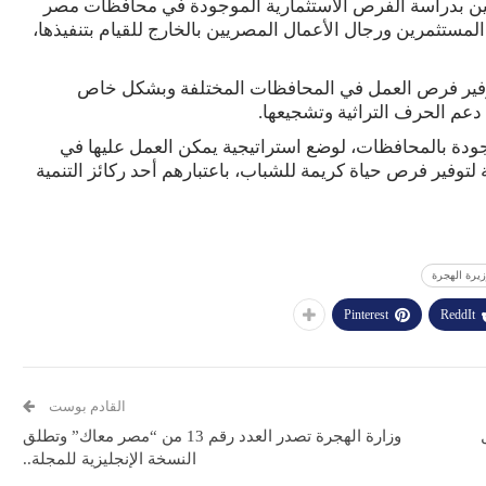
ين بدراسة الفرص الاستثمارية الموجودة في محافظات مصر
لمستثمرين ورجال الأعمال المصريين بالخارج للقيام بتنفيذها،
وفير فرص العمل في المحافظات المختلفة وبشكل خاص
دعم الحرف التراثية وتشجيعها.
جودة بالمحافظات، لوضع استراتيجية يمكن العمل عليها في
لتوفير فرص حياة كريمة للشباب، باعتبارهم أحد ركائز التنمية
يرة الهجرة
Pinterest
ReddIt
القادم بوست
وزارة الهجرة تصدر العدد رقم 13 من “مصر معاك” وتطلق
النسخة الإنجليزية للمجلة..