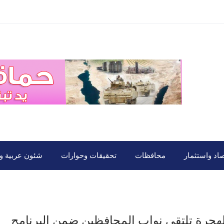
صاد واستثمار
محافظات
تحقيقات وحوارات
شئون عربية ود
لهجرة تلتقي نواب المحافظين ضمن البرنامج