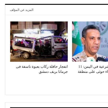
المزيد عن المؤلف
تحالف دعم الشرعية في اليمن: 11
انفجار حافلة ركاب بعبوة ناسفة فى
داء حوثى على منطقة
جرمانا بريف دمشق