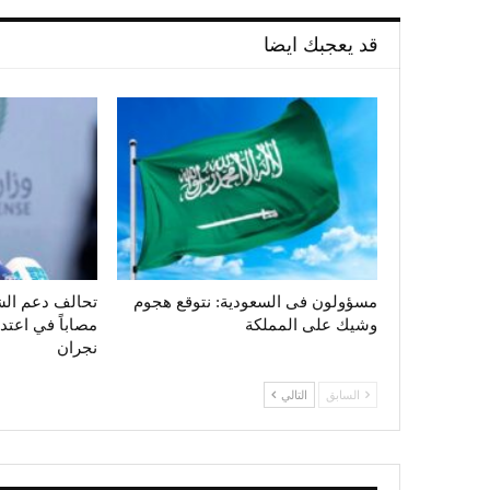
قد يعجبك ايضا
مسؤولون فى السعودية: نتوقع هجوم
وشيك على المملكة
مصاباً في اعت
نجران
السابق
التالي