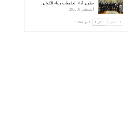
تطوير أداء الجامعات وبناء الكوادر…
أغسطس 6, 2026
السابق
التالي
1 من 3٬164