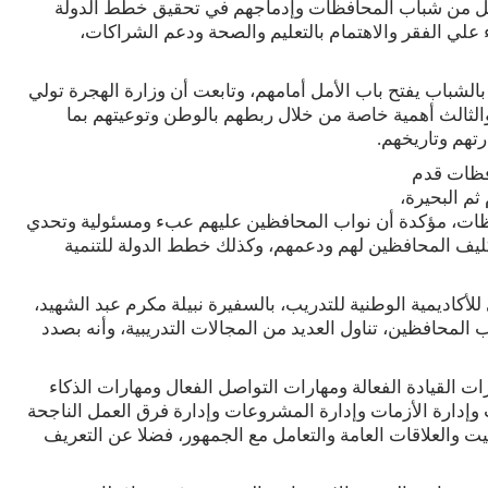
مل من شباب المحافظات وإدماجهم في تحقيق خطط الدولة
ر 2030 والتي تهتم بالقضاء علي الفقر والاهتمام بالتعليم والصحة ودعم الشراكات،
الشباب يفتح باب الأمل أمامهم، وتابعت أن وزارة الهجرة تولي
والثالث أهمية خاصة من خلال ربطهم بالوطن وتوعيتهم بما
تهم وتاريخهم.
افظات قدم
ثم البحيرة،
ظات، مؤكدة أن نواب المحافظين عليهم عبء ومسئولية وتحدي
تكليف المحافظين لهم ودعمهم، وكذلك خطط الدولة للتنمية
للأكاديمية الوطنية للتدريب، بالسفيرة نبيلة مكرم عبد الشهيد،
المحافظين، تناول العديد من المجالات التدريبية، وأنه بصدد
ت القيادة الفعالة ومهارات التواصل الفعال ومهارات الذكاء
 وإدارة الأزمات وإدارة المشروعات وإدارة فرق العمل الناجحة
يكيت والعلاقات العامة والتعامل مع الجمهور، فضلا عن التعريف