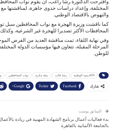
واقترحت الدكتورة رشا راغب، أن يقوم نواب المحافظ
المختلفة، وإعداد دراسات جدوى جاهزة، لمناقشتها مع ا
والنهوض بالاقتصاد الوطني.
كما ناقشت وزيرة الهجرة مع نواب المحافظين سبل ت
المحافظات الأكثر تصديرا للهجرة غير الشرعية، وكذلك 
وفي نهاية اللقاء، تمت مناقشة العديد من الفرص المو
المرحلة المقبلة، تتعاون فيها مؤسسات الدولة المختلفة 
للوطن.
الأكاديمية الوطنية
رشا غالب
نبيلة مكرم
نواب المحافظين
وز
Google+
Twitter
Facebook
شارك
السابق بوست
بدء فعاليات أعمال برنامج الشهادة المهنية في ريادة بالأعمال
بالجامعة الألمانية بالقاهرة