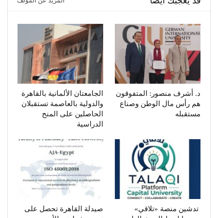
قد يعجبك ايضا
المزيد عن المؤلف
د. أشرف منصور: المتفوقون
الجامعتان الألمانية بالقاهرة
هم رأس مال الوطن وصناع
والدولية بالعاصمة تستقبلان
مستقبله
الحاصلين على المنح
الدراسية
تدشين منصة «تلاقي»
صيدلة القاهرة تحصل على