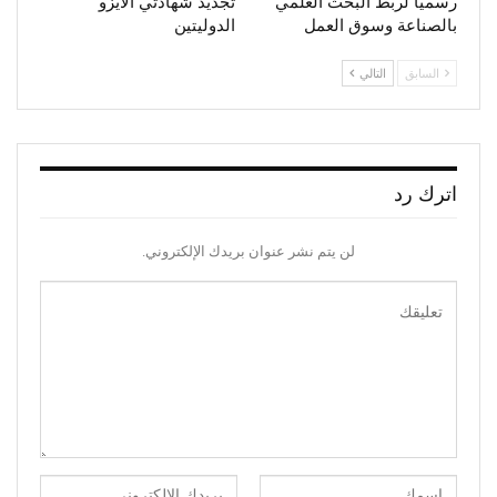
رسميا لربط البحث العلمي
تجديد شهادتي الأيزو
بالصناعة وسوق العمل
الدوليتين
السابق
التالي
اترك رد
لن يتم نشر عنوان بريدك الإلكتروني.