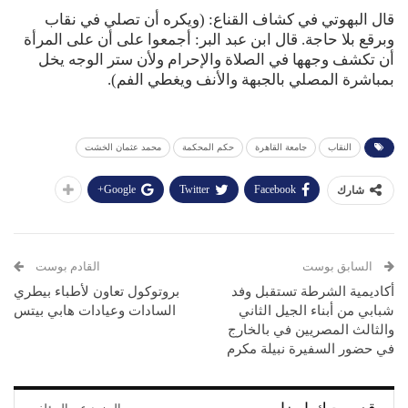
قال البهوتي في كشاف القناع: (ويكره أن تصلي في نقاب
وبرقع بلا حاجة. قال ابن عبد البر: أجمعوا على أن على المرأة
أن تكشف وجهها في الصلاة والإحرام ولأن ستر الوجه يخل
بمباشرة المصلي بالجبهة والأنف ويغطي الفم).
النقاب
جامعة القاهرة
حكم المحكمة
محمد عثمان الخشت
Google+
Twitter
Facebook
شارك
السابق بوست
القادم بوست
أكاديمية الشرطة تستقبل وفد
بروتوكول تعاون لأطباء بيطري
شبابي من أبناء الجيل الثاني
السادات وعيادات هابي بيتس
والثالث المصريين في بالخارج
في حضور السفيرة نبيلة مكرم