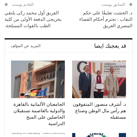
السابق بوست
القادم بوست
د. الخشت تعليقًا على حكم
الفريق أول محمد زكى يلتقي
النقاب : نحترم أحكام القضاء
بخريجى الدفعة الأولى من كلية
المصري العريق
الطب بالقوات المسلحة.
قد يعجبك ايضا
المزيد عن المؤلف
د. أشرف منصور: المتفوقون
الجامعتان الألمانية بالقاهرة
هم رأس مال الوطن وصناع
والدولية بالعاصمة تستقبلان
مستقبله
الحاصلين على المنح
الدراسية