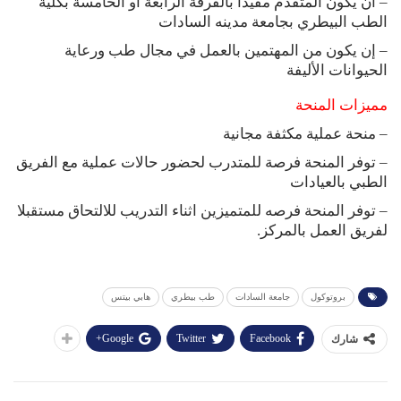
– أن يكون المتقدم مقيداً بالفرقة الرابعة أو الخامسة بكلية
الطب البيطري بجامعة مدينه السادات
– إن يكون من المهتمين بالعمل في مجال طب ورعاية
الحيوانات الأليفة
مميزات المنحة
– منحة عملية مكثفة مجانية
– توفر المنحة فرصة للمتدرب لحضور حالات عملية مع الفريق
الطبي بالعيادات
– توفر المنحة فرصه للمتميزين اثناء التدريب للالتحاق مستقبلا
لفريق العمل بالمركز.
بروتوكول
جامعة السادات
طب بيطري
هابي بيتس
Google+
Twitter
Facebook
شارك