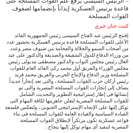
– الرئيس السيسى يرفع علم القوات المسلحة على
قاعدة برنيس العسكرية إيذاناً بإنضمامها لصفوف
القوات المسلحة
كتبت حنان خيري
إفتتح الرئيس عبد الفتاح السيسى رئيس الجمهورية القائد
الأعلى للقوات المسلحة قاعدة برنيس العسكرية بحضور عدد
من أصحاب السمو والجلالة والفخامة من ضيوف مصر وعدد
من وزراء الدفاع للدول الشقيقة والصديقة والدكتور على عبد
العال رئيس مجلس النواب والدكتور مصطفى مدبولى رئيس
مجلس الوزراء والفريق أول محمد زكى القائد العام للقوات
المسلحة وزير الدفاع والإنتاج الحربى والفريق محمد فريد
رئيس أركان حرب القوات المسلحة ، والتى تعد إنجازاً جديداً
يضاف إلى إنجازات القوات المسلحة المصرية والتى تم
إنشائها فى إطار إستراتيجية التطوير والتحديث الشامل
للقوات المسلحة المصرية لتعلن جاهزيتها لكافة المهام التى
توكل إليها على الإتجاه الإستراتيجى الجنوبى ، ولتعكس فلسفة
القيادة السياسية والقيادة العامة للقوات المسلحة فى بناء
قواعد عسكرية تكون مرتكزاً لإنطلاق القوات المسلحة
المصرية لتنفيذ أى مهام توكل إليها بنجاح .