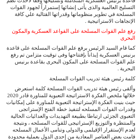
قاعدة برنيس العسكرية المتكاملة وتسليحها وفقاً لأحدث نظم
التسليح العالمية والذى يأتى إنشائها إستمراراً لجهود القوات
المسلحة في تطوير منظوماتها وقدراتها القتالية علي كافة
الإتجاهات الاستراتيجية .
رفع علم القوات المسلحة على القواعد العسكرية والمكون
البحرى
كما قام السيد الرئيس برفع علم القوات المسلحة على قاعدة
برنيس العسكرية إيذاناً بإفتتاحها وفى توقيت متزامن تم رفع
علم القوات المسلحة على المكون البحرى بقاعدة برنيس
البحرية .
كلمة رئيس هيئة تدريب القوات المسلحة
وألقى رئيس هيئة تدريب القوات المسلحة كلمة استعرض
خلالها ملخص الفكرة الاستراتيجة التعبوية للمناورة قادر 2020
حيث بنيت الفكرة الإستراتيجة التعبوية للمناورة على إمكانيات
وقدرات القوات المسلحه لتنفيذ خطة الفتح الإستراتجى
التعبوى الجزئى ارتباطا بطبيعة التهديدات والعدائيات الحالية
والمنتظرة والتوزيع الإستراتيجى للقوات المسلحه ، ونتيجة
لعدم الإستقرار الإقيلمى والدولى وتنامى الأعمال المسلحه
قامت بعض العناصر المعادية من إحدى الدول بعملية محدودة