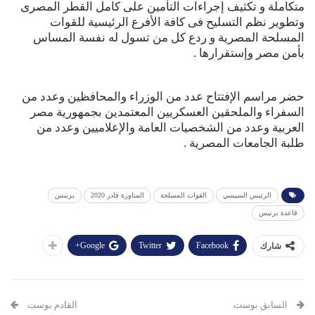
متكاملة و تكثيف إجراءات التأمين على كامل القطر المصرى
وتطوير نظم التسليح فى كافة الأفرع الرئيسية للقوات
المسلحة المصرية و ردع كل من تسول له نفسة المساس
بأمن مصر وإستقرارها .
حضر مراسم الإفتتاح عدد من الوزراء والمحافظين وعدد من
السفراء والملحقين العسكريين المعتمدين بجمهورية مصر
العربية وعدد من الشخصيات العامة والإعلاميين وعدد من
طلبة الجامعات المصرية .
الرئيس السيسي
القوات المسلحة
المناورة قادر 2020
برنيس
قاعدة برنيس
Google+
Twitter
Facebook
شارك
السابق بوست
القادم بوست