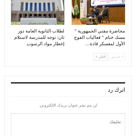
محاضرة مفتي الجمهورية ”
لطلاب الثانوية العامة دور
مسك ختام ” فعاليات الفوج
ثان: توجه للمدرسة لاستلام
الأول لمعسكر قادة…
إخطار مواد الرسوب
السابق
التالي
اترك رد
لن يتم نشر عنوان بريدك الإلكتروني.