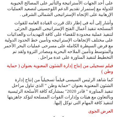
على أحد الجهات الأستراتيجة والتأثير على المصالح الحيوية
للدولة مع إستمرار تقديم الدعم اللوجسيتى لتصعيد العمليات
الإرهابية على الإتجاه الإستراتيجى الشمالى الشرقى .
وأشار إلى أنه فى إطار ذلك قررت القيادة العامه للقوات
المسلحه تنفيذ أعمال الفتح الإستراتيجى التعبوى الجزئى
لتنفيذ عملية محدودة للقضاء على كافة التهديدات والعدائيات
على مختلف الإتجاهات الإستراتيجه وتأمين خط الحدود الدولية
مع فرض السيطرة الكامله على مسرحى عمليات البحر الأحمر
والمتوسط وتأمين الملاحه البحرية ومصادر الثروة ولقد تم
التخطيط لتنفيذ المناورة على عدة مراحل .
فيلم تسجيلى من إنتاج إدارة الشئون المعنوية بعنوان ( حماية
وطن )
كما شاهد الرئيس السيسى فيلماً تسجيلياً من إنتاج إدارة
الشئون المعنوية بعنوان “حماية وطن ” الذى تناول مراحل
تنفيذ المناورة ” قادر 2020″ بمشاركة كافة الأسلحة الرئيسية
وبالتعاون مع هيئات وإدارات القوات المسلحة لتؤكد جاهزيتها
لتنفيذ كافة المهام التى توكل إليها.
العرض الجوى