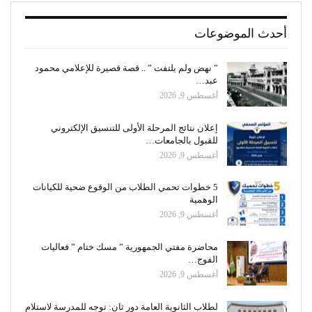
أحدث الموضوعات
” نهض ولم يلتفت ” .. قصة قصيرة للإعلامي محمود
عبد…
أغسطس 9, 2026
إعلان نتائج المرحلة الأولى للتنسيق الإلكتروني
للقبول بالجامعات…
أغسطس 9, 2026
5 خطوات تحمي الطلاب من الوقوع ضحية للكيانات
الوهمية
أغسطس 9, 2026
محاضرة مفتي الجمهورية ” مسك ختام ” فعاليات
الفوج…
أغسطس 9, 2026
لطلاب الثانوية العامة دور ثان: توجه للمدرسة لاستلام