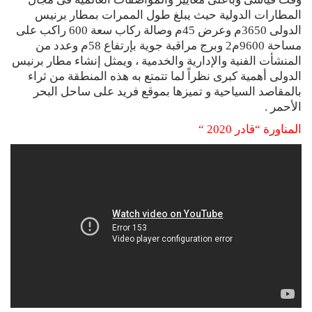
المطارات الدولية حيث يبلغ طول الممرات بمطار برنيس
الدولى 3650م وعرض 45م وصالة ركاب سعة 600 راكب على
مساحة 9600م2 وبرج مراقبة جوية بإرتفاع 58م وعدد من
المنشأت الفنية والإدارية والخدمية ، ويمثل إنشاء مطار برنيس
الدولى أهمية كبرى نظراً لما تتمتع به هذه المنطقة من ثراء
بالمقاصد السياحية و تميزها بموقع فريد على ساحل البحر
الأحمر .
المناورة “قادر 2020 “