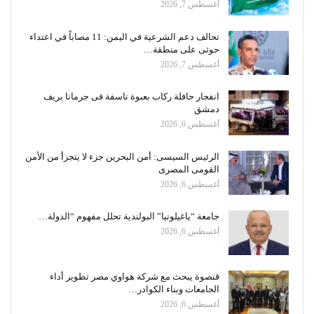
أغسطس 7, 2026
تحالف دعم الشرعية في اليمن: 11 مصاباً في اعتداء
حوثى على منطقة…
أغسطس 7, 2026
انفجار حافلة ركاب بعبوة ناسفة فى جرمانا بريف
دمشق
أغسطس 6, 2026
الرئيس السيسى: أمن البحرين جزء لا يتجزأ من الأمن
القومى المصرى
أغسطس 6, 2026
جامعة “ياغيلونيا” البولندية تحلل مفهوم “الدولة…
أغسطس 6, 2026
قنصوة يبحث مع شركة هواوي مصر تطوير أداء
الجامعات وبناء الكوادر…
أغسطس 6, 2026