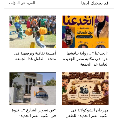
قد يعجبك ايضا
المزيد عن المؤلف
“انخدعنا ” .. رواية تناقشها
أمسية ثقافية وترفيهية فى
ندوة فى مكتبة مصر الجديدة
متحف الطفل غدا الجمعة
العامة غدا الجمعة
مهرجان الشوكولاتة فى
“فن تصوير الشارع “.. ندوة
مكتبة مصر الجديدة للطفل
فى مكتبة مصر الجديدة