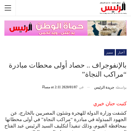
أخبار
مميز
بالإنفوجراف .. حصاد أولى محطات مبادرة
“مراكب النجاة”
في
2020/01/07 at 2:11 مساءً
بواسطة
جريدة الرئيس
كتبت حنان خيري
كشفت وزارة الدولة للهجرة وشئون المصريين بالخارج، عن
الجهود المبذولة في مبادرة “مراكب النجاة” في أولى محطاتها
بمحافظة الفيوم، وذلك تنفيذاً لتكليف السيد الرئيس عبد الفتاح