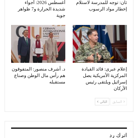
ثان: توجه للمدرسة لاستلام
أغسطس 2026: أجواء
إخطار مواد الرسوب
شديدة الحرارة و7 ظواهر
جوية
إعلام عبرى: قائد القيادة
د. أشرف منصور: المتفوقون
المركزية الأمريكية يصل
هم رأس مال الوطن وصناع
إسرائيل ويلتقى رئيس
مستقبله
الأركان
السابق
التالي
اترك رد