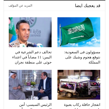
قد يعجبك ايضا
المزيد عن المؤلف
مسؤولون فى السعودية:
تحالف دعم الشرعية في
نتوقع هجوم وشيك على
اليمن: 11 مصاباً في اعتداء
المملكة
حوثى على منطقة نجران
انفجار حافلة ركاب بعبوة
الرئيس السيسى: أمن