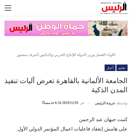
اللواء-العصار-وزير-الدولة-للإنتاج-الحربي-والدكتور-أشرف-منصور
تعليم
أخبار
الجامعة الألمانية بالقاهرة تعرض آليات تنفيذ
المدن الذكية
في
2019/12/29 at 6:54 مساءً
بواسطة
جريدة الرئيس
كتبت جيهان عبد الرحمن
على هامش إنعقاد فاعليات اعمال المؤتمر الدولي الأول