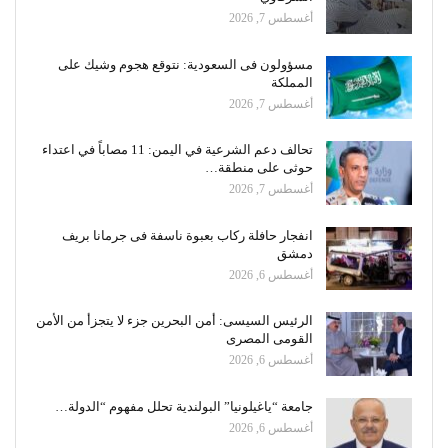
أغسطس 7, 2026
مسؤولون فى السعودية: نتوقع هجوم وشيك على
المملكة
أغسطس 7, 2026
تحالف دعم الشرعية في اليمن: 11 مصاباً في اعتداء
حوثى على منطقة…
أغسطس 7, 2026
انفجار حافلة ركاب بعبوة ناسفة فى جرمانا بريف
دمشق
أغسطس 6, 2026
الرئيس السيسى: أمن البحرين جزء لا يتجزأ من الأمن
القومى المصرى
أغسطس 6, 2026
جامعة “ياغيلونيا” البولندية تحلل مفهوم “الدولة…
أغسطس 6, 2026