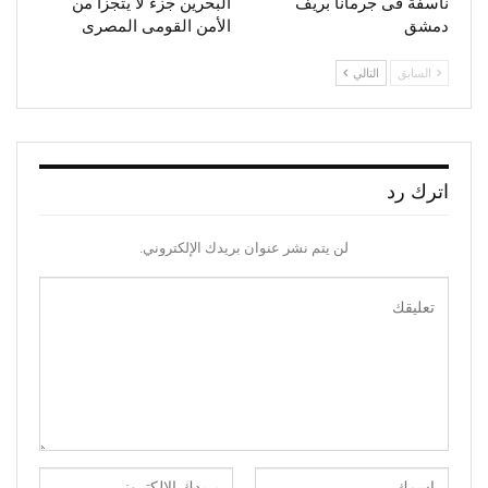
ناسفة فى جرمانا بريف
البحرين جزء لا يتجزأ من
دمشق
الأمن القومى المصرى
السابق
التالي
اترك رد
لن يتم نشر عنوان بريدك الإلكتروني.