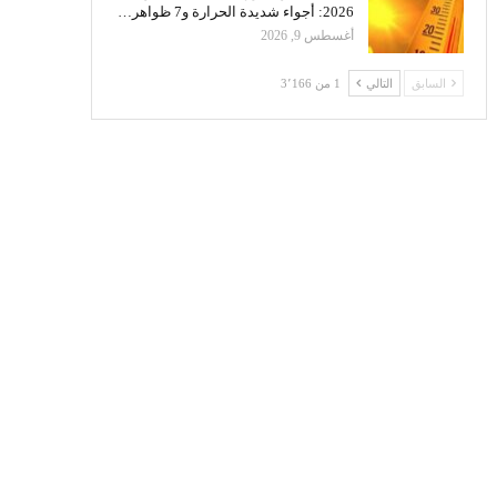
2026: أجواء شديدة الحرارة و7 ظواهر…
أغسطس 9, 2026
السابق
التالي
1 من 3٬166