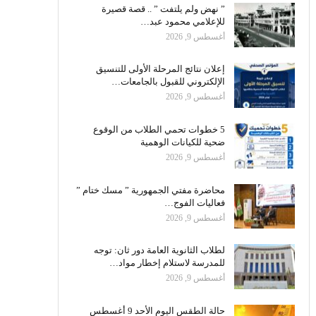
” نهض ولم يلتفت ” .. قصة قصيرة
للإعلامي محمود عبد…
أغسطس 9, 2026
إعلان نتائج المرحلة الأولى للتنسيق
الإلكتروني للقبول بالجامعات…
أغسطس 9, 2026
5 خطوات تحمي الطلاب من الوقوع
ضحية للكيانات الوهمية
أغسطس 9, 2026
محاضرة مفتي الجمهورية ” مسك ختام ”
فعاليات الفوج…
أغسطس 9, 2026
لطلاب الثانوية العامة دور ثان: توجه
للمدرسة لاستلام إخطار مواد…
أغسطس 9, 2026
حالة الطقس اليوم الأحد 9 أغسطس