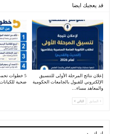
قد يعجبك ايضا
إعلان نتائج المرحلة الأولى للتنسيق
5 خطوات تحمي
الإلكتروني للقبول بالجامعات الحكومية
ضحية للكيانات 
والمعاهد مساء…
السابق
التالي
اترك رد