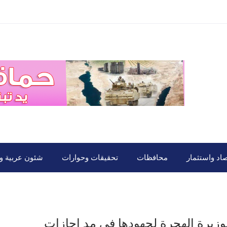
صاد واستثمار
محافظات
تحقيقات وحوارات
شئون عربية ود
وزيرة الهجرة لجهودها في مد إجازات