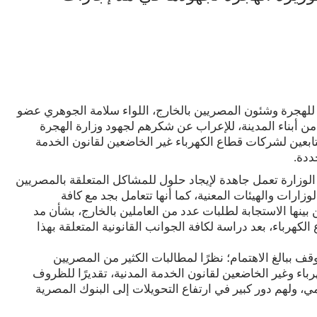
 للهجرة وشئون المصريين بالخارج، اللواء سلامة الجوهري عضو
ن أبناء المدينة، للإعراب عن شكرهم لجهود وزارة الهجرة
تابعين لشركات قطاع الكهرباء غير الخاضعين لقانون الخدمة
ددة.
 الوزارة تعمل جاهدة لإيجاد حلول للمشاكل المتعلقة بالمصريين
وزارات والهيئات المعنية، كما أنها تتعامل بجد مع كافة
بينها الاستجابة لطلبات عدد من العاملين بالخارج، بشأن مد
لكهرباء، بعد دراسة لكافة الجوانب القانونية المتعلقة بهذا
قف ببالغ الاهتمام؛ نظرًا لمطالبات الكثير من المصريين
هرباء وغير الخاضعين لقانون الخدمة المدنية، تقديرًا للظروف
ي، ولهم دور كبير في ارتفاع التحويلات إلى البنوك المصرية