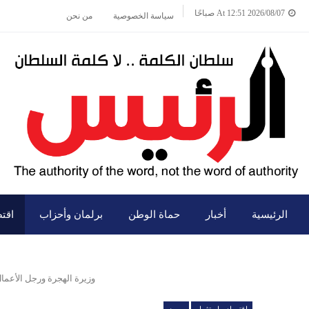
2026/08/07 At 12:51 صباحًا
سياسة الخصوصية
من نحن
الرئيسية
أخبار
حماة الوطن
برلمان وأحزاب
اقت
وزيرة الهجرة ورجل الأعمال