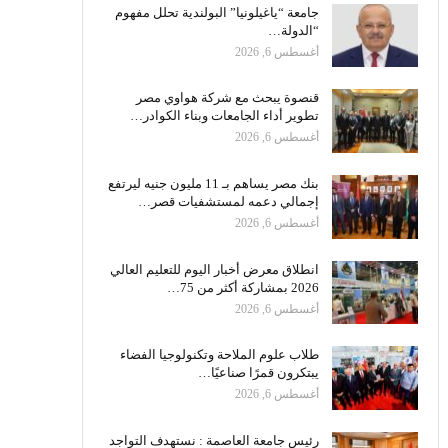
جامعة “ياغيلونيا” البولندية تحلل مفهوم
“الدولة…
أغسطس 6, 2026
قنصوة يبحث مع شركة هواوي مصر
تطوير أداء الجامعات وبناء الكوادر…
أغسطس 6, 2026
بنك مصر يساهم بـ 11 مليون جنيه ليرتفع
إجمالي دعمه لمستشفيات قصر…
أغسطس 6, 2026
انطلاق معرض أخبار اليوم للتعليم العالي
2026 بمشاركة أكثر من 75…
أغسطس 6, 2026
طلاب علوم الملاحة وتكنولوجيا الفضاء
يبتكرون قمرًا صناعيًا…
أغسطس 6, 2026
رئيس جامعة العاصمة : نستهدف التواجد