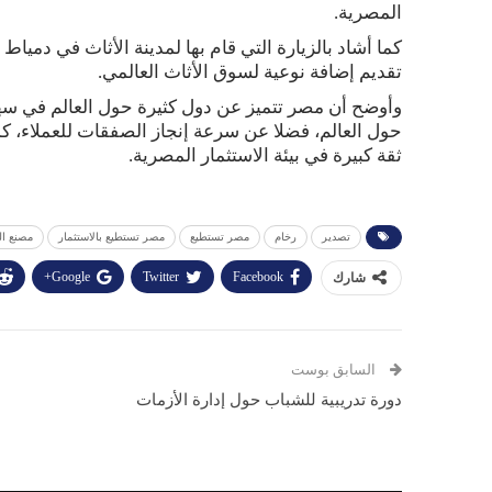
المصرية.
كما أشاد بالزيارة التي قام بها لمدينة الأثاث في دمياط
تقديم إضافة نوعية لسوق الأثاث العالمي.
وأوضح أن مصر تتميز عن دول كثيرة حول العالم في سهول
حول العالم، فضلا عن سرعة إنجاز الصفقات للعملاء، ك
ثقة كبيرة في بيئة الاستثمار المصرية.
تصدير
رخام
مصر تستطيع
مصر تستطيع بالاستثمار
مصنع الج
Google+
Twitter
Facebook
شارك
السابق بوست
دورة تدريبية للشباب حول إدارة الأزمات