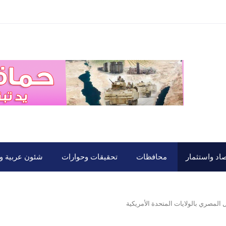
صاد واستثمار
محافظات
تحقيقات وحوارات
شئون عربية ود
 المصري بالولايات المتحدة الأمريكية