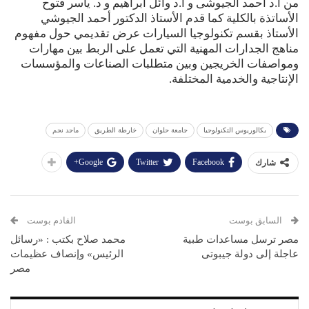
من ا.د احمد الجيوشى و ا.د وائل ابراهيم و د. ياسر فتوح
الأساتذة بالكلية كما قدم الأستاذ الدكتور أحمد الجيوشي
الأستاذ بقسم تكنولوجيا السيارات عرض تقديمي حول مفهوم
مناهج الجدارات المهنية التي تعمل على الربط بين مهارات
ومواصفات الخريجين وبين متطلبات الصناعات والمؤسسات
الإنتاجية والخدمية المختلفة.
بكالوريوس التكنولوجيا
جامعة حلوان
خارطة الطريق
ماجد نجم
Google+
Twitter
Facebook
شارك
السابق بوست
القادم بوست
مصر ترسل مساعدات طبية
محمد صلاح بكتب : «رسائل
عاجلة إلى دولة جيبوتى
الرئيس» وإنصاف عظيمات
مصر