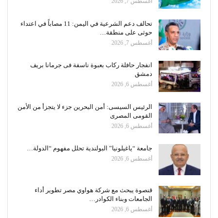
أغسطس 7, 2026
تحالف دعم الشرعية في اليمن: 11 مصاباً في اعتداء
حوثى على منطقة…
أغسطس 7, 2026
انفجار حافلة ركاب بعبوة ناسفة فى جرمانا بريف
دمشق
أغسطس 6, 2026
الرئيس السيسى: أمن البحرين جزء لا يتجزأ من الأمن
القومى المصرى
أغسطس 6, 2026
جامعة “ياغيلونيا” البولندية تحلل مفهوم “الدولة…
أغسطس 6, 2026
قنصوة يبحث مع شركة هواوي مصر تطوير أداء
الجامعات وبناء الكوادر…
أغسطس 6, 2026