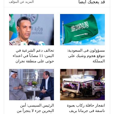
قد يعجبك ايضا
المزيد عن المؤلف
مسؤولون فى السعودية:
تحالف دعم الشرعية في
نتوقع هجوم وشيك على
اليمن: 11 مصاباً في اعتداء
المملكة
حوثى على منطقة نجران
انفجار حافلة ركاب بعبوة
الرئيس السيسى: أمن
ناسفة فى جرمانا بريف
البحرين جزء لا يتجزأ من