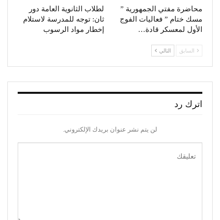
محاضرة مفتي الجمهورية ”
لطلاب الثانوية العامة دور
مسك ختام ” فعاليات الفوج
ثان: توجه للمدرسة لاستلام
الأول لمعسكر قادة…
إخطار مواد الرسوب
السابق
التالي
اترك رد
لن يتم نشر عنوان بريدك الإلكتروني.