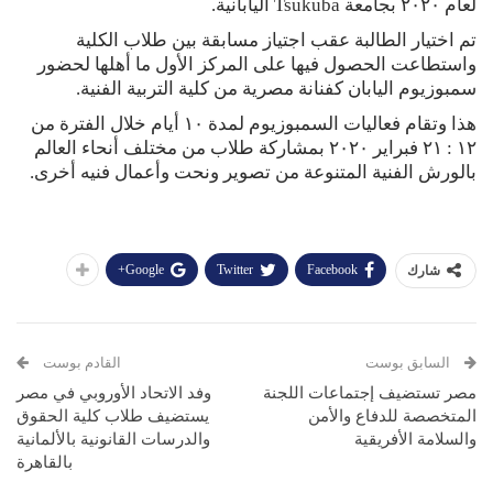
لعام ٢٠٢٠ بجامعة Tsukuba اليابانية.
تم اختيار الطالبة عقب اجتياز مسابقة بين طلاب الكلية
واستطاعت الحصول فيها على المركز الأول ما أهلها لحضور
سمبوزيوم اليابان كفنانة مصرية من كلية التربية الفنية.
هذا وتقام فعاليات السمبوزيوم لمدة ١٠ أيام خلال الفترة من
١٢ : ٢١ فبراير ٢٠٢٠ بمشاركة طلاب من مختلف أنحاء العالم
بالورش الفنية المتنوعة من تصوير ونحت وأعمال فنيه أخرى.
Google+
Twitter
Facebook
شارك
السابق بوست
القادم بوست
مصر تستضيف إجتماعات اللجنة
وفد الاتحاد الأوروبي في مصر
المتخصصة للدفاع والأمن
يستضيف طلاب كلية الحقوق
والسلامة الأفريقية
والدرسات القانونية بالألمانية
بالقاهرة