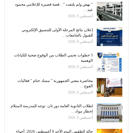
” نهض ولم يلتفت ” .. قصة قصيرة للإعلامي محمود
عبد…
أغسطس 9, 2026
إعلان نتائج المرحلة الأولى للتنسيق الإلكتروني
للقبول بالجامعات…
أغسطس 9, 2026
5 خطوات تحمي الطلاب من الوقوع ضحية للكيانات
الوهمية
أغسطس 9, 2026
محاضرة مفتي الجمهورية ” مسك ختام ” فعاليات
الفوج…
أغسطس 9, 2026
لطلاب الثانوية العامة دور ثان: توجه للمدرسة لاستلام
إخطار مواد…
أغسطس 9, 2026
حالة الطقس اليوم الأحد 9 أغسطس 2026: أجواء