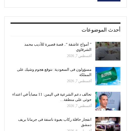
أحدث الموضوعات
” أمواج عاشقة “.. قصة قصيرة للأديب محمد
الشرقاوي
أغسطس 7, 2026
مسؤولون فى السعودية: نتوقع هجوم وشيك على
المملكة
أغسطس 7, 2026
تحالف دعم الشرعية في اليمن: 11 مصاباً في اعتداء
حوثى على منطقة…
أغسطس 7, 2026
انفجار حافلة ركاب بعبوة ناسفة فى جرمانا بريف
دمشق
أغسطس 6, 2026