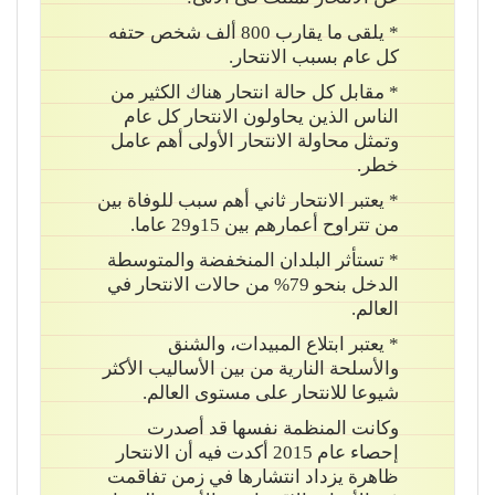
* يلقى ما يقارب 800 ألف شخص حتفه
كل عام بسبب الانتحار.
* مقابل كل حالة انتحار هناك الكثير من
الناس الذين يحاولون الانتحار كل عام
وتمثل محاولة الانتحار الأولى أهم عامل
خطر.
* يعتبر الانتحار ثاني أهم سبب للوفاة بين
من تتراوح أعمارهم بين 15و29 عاما.
* تستأثر البلدان المنخفضة والمتوسطة
الدخل بنحو 79% من حالات الانتحار في
العالم.
* يعتبر ابتلاع المبيدات، والشنق
والأسلحة النارية من بين الأساليب الأكثر
شيوعا للانتحار على مستوى العالم.
وكانت المنظمة نفسها قد أصدرت
إحصاء عام 2015 أكدت فيه أن الانتحار
ظاهرة يزداد انتشارها في زمن تفاقمت