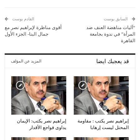
السابق بوست
القادم بوست
“آليات مناهضة العنف ضد
أقوى مناظرة لإبراهيم نصر مع
المرأة” في ندوة بجامعة
جمال البنا- الجزء الأول
القاهرة
قد يعجبك ايضا
المزيد عن المؤلف
إبراهيم نصر يكتب : مقاومة
إبراهيم نصر يكتب: الإيمان
المحتل ليست إرهابا
يداوى فواجع الأقدار