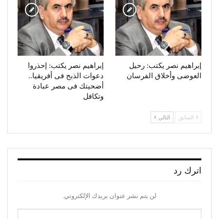
إبراهيم نصر يكتب: رحيل
إبراهيم نصر يكتب: إحذروا
العوضى وأخلاق الفرسان
دعوات الذبح فى أفريقيا..
أضحيتك فى مصر عبادة
وتكافل
السابق
التالي
اترك رد
لن يتم نشر عنوان بريدك الإلكتروني.