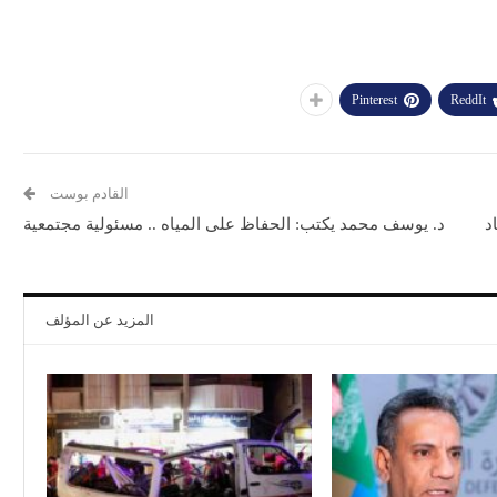
Pinterest
ReddIt
القادم بوست
د
د. يوسف محمد يكتب: الحفاظ على المياه .. مسئولية مجتمعية
المزيد عن المؤلف