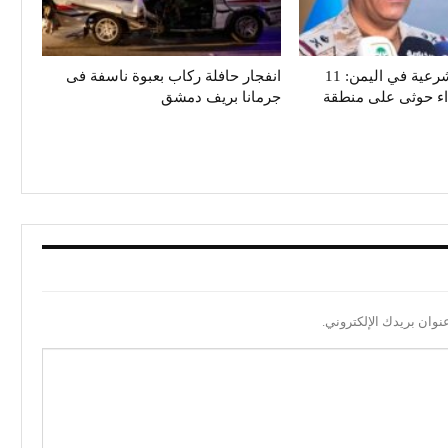
تحالف دعم الشرعية في اليمن: 11
انفجار حافلة ركاب بعبوة ناسفة فى
داء حوثى على منطقة
جرمانا بريف دمشق
نوان بريدك الإلكتروني.