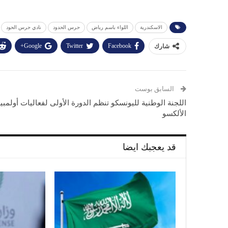
الاسكندرية
اللواء باسم رياض
حرس الحدود
نادي حرس الحود
Google+
Twitter
Facebook
شارك
السابق بوست
اللجنة الوطنية لليونسكو تنظم الدورة الأولى لفعاليات أولمبيا
الألكسو
قد يعجبك ايضا