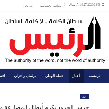
2026/08/08 At 10:27 صباحًا
سياسة الخصوصية
من نحن
الرئيسية
أخبار
حماة الوطن
برلمان وأحزاب
اقت
أخبار
حرس الحدود يكرم أبطال المصارعة والس