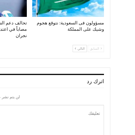
مسؤولون فى السعودية: نتوقع هجوم
وشيك على المملكة
مصاباً في اعت
نجران
السابق
التالي
اترك رد
لن يتم نشر ع