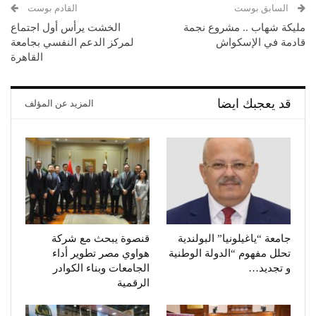
السابق بوست
القادم بوست
مليكة شهاب .. مشروع نجمة
الخشت يرأس أول اجتماع
قادمة في الإسكواش
لمركز الدعم النفسي بجامعة
القاهرة
قد يعجبك ايضا
المزيد عن المؤلف
جامعة “ياغيلونيا” البولندية
قنصوة يبحث مع شركة
تحلل مفهوم “الدولة الوطنية
هواوي مصر تطوير أداء
و تجديد…
الجامعات وبناء الكوادر
الرقمية