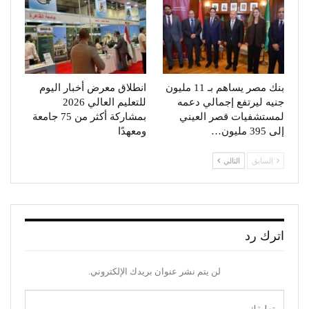
بنك مصر يساهم بـ 11 مليون
انطلاق معرض أخبار اليوم
جنيه ليرتفع إجمالي دعمه
للتعليم العالي 2026
لمستشفيات قصر العيني
بمشاركة أكثر من 75 جامعة
إلى 395 مليون…
ومعهدًا
السابق
التالي
اترك رد
لن يتم نشر عنوان بريدك الإلكتروني.