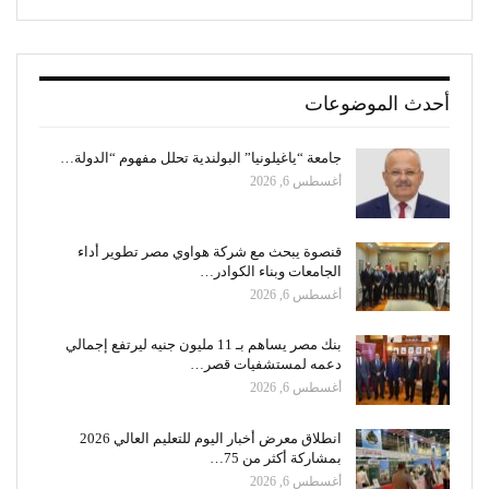
أحدث الموضوعات
جامعة “ياغيلونيا” البولندية تحلل مفهوم “الدولة…
أغسطس 6, 2026
قنصوة يبحث مع شركة هواوي مصر تطوير أداء
الجامعات وبناء الكوادر…
أغسطس 6, 2026
بنك مصر يساهم بـ 11 مليون جنيه ليرتفع إجمالي
دعمه لمستشفيات قصر…
أغسطس 6, 2026
انطلاق معرض أخبار اليوم للتعليم العالي 2026
بمشاركة أكثر من 75…
أغسطس 6, 2026