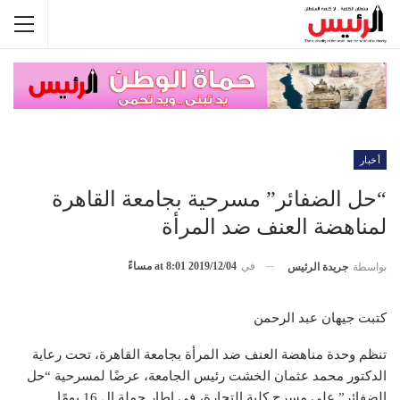
أخبار
“حل الضفائر” مسرحية بجامعة القاهرة
لمناهضة العنف ضد المرأة
في
2019/12/04 at 8:01 مساءً
بواسطة
جريدة الرئيس
كتبت جيهان عبد الرحمن
تنظم وحدة مناهضة العنف ضد المرأة بجامعة القاهرة، تحت رعاية
الدكتور محمد عثمان الخشت رئيس الجامعة، عرضًا لمسرحية “حل
الضفائر” على مسرح كلية التجارة، في إطار حملة ال 16 يومًا