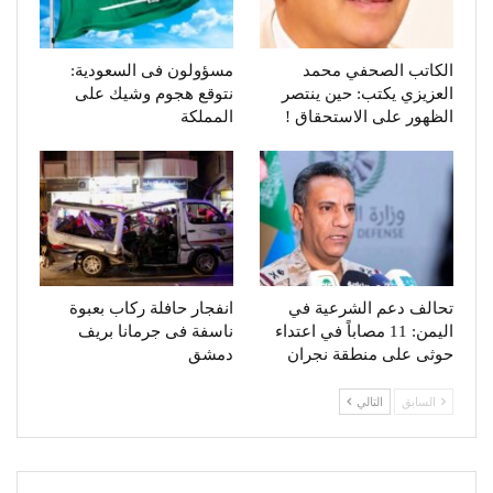
الكاتب الصحفي محمد
مسؤولون فى السعودية:
العزيزي يكتب: حين ينتصر
نتوقع هجوم وشيك على
الظهور على الاستحقاق !
المملكة
تحالف دعم الشرعية في
انفجار حافلة ركاب بعبوة
اليمن: 11 مصاباً في اعتداء
ناسفة فى جرمانا بريف
حوثى على منطقة نجران
دمشق
السابق
التالي