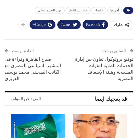
أفريقيا
الفضاء
خالد عبد الغفار
وزير التعليم العالي
Google+
Twitter
Facebook
شارك
السابق بوست
القادم بوست
توقيع بروتوكول تعاون بين إدارة
صباح القاهرة وقراءة في
الخدمات الطبية للقوات
المشهد السياسي المصري مع
المسلحة وهيئة الإسعاف
الكاتب الصحفي محمد يوسف
المصرية
العزيزي
قد يعجبك ايضا
المزيد عن المؤلف