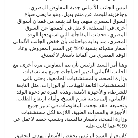
لمس الجانب الألماني جدية المفاوض المصري،
وجاهزيته للبحث عن منتج بديل، وهو ما يعني ضياع
السوق المصري منهم، وما قد يتبعه من فقدان أسواق
أخرى في المنطقة، لا تقل في أهميتها عن السوق
المصري، فحدثت المفاجأة، التي استهدفها الوفد
المصري، منذ بداية مباحثاته، بأن خفض الجانب الألماني
أسعار منتجاته بنسبة 40% عن السعر المعروض، وعاد
الوفد المصري من ألمانيا بأسعار لا تُصدق.
وهنا أمر السيد الرئيس بأن يتم التفاوض، مرة أخرى، مع
الجانب الألماني لتدبير احتياجات جميع مستشفيات
وزارة الصحة، والمستشفيات الجامعية، وحتى باقي
المستشفيات التابعة للهيئات، أو الوزارات، مثل التابعة
للشرطة، والأجهزة الأمنية. وهذه المرة تم دعوة الوفد
الألماني، إلى مدينة شرم الشيخ، وأمام ارتفاع الطلب،
وتجميعه، فقد نجحت المفاوضات في تدبير جميع
الأجهزة، والمعدات الطبية، اللازمة لكل مستشفيات
وزارة الصحة، بأسعار تنافسية، وبنسب خصم لا تقل عن
٤0% عما كانت عليه.
كان قرار السيد الرئيس بخفض الأسعار، يهدف لتحقيق