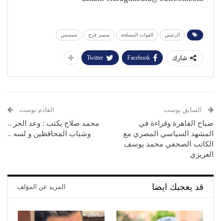
الرئيس
القوات المسلحة
سمير فرج
سيمنس
Twitter
Facebook
شارك
السابق بوست
القادم بوست
صباح القاهرة وقراءة في
محمد صلاح يكتب : وعد الحر ..
المشهد السياسي المصري مع
وشباب المحافظين و لسه ..
الكاتب الصحفي محمد يوسف
العزيزي
قد يعجبك ايضا
المزيد عن المؤلف