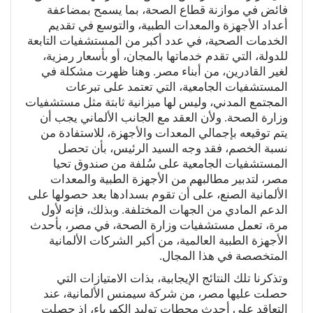
فائض في موازنة قطاع الصحة، بما يسمح بمضاعفة
أعداد الأجهزة والمعدات الطبية، والتوسع في تقديم
الخدمات الصحية، في عدد أكبر من المستشفيات التابعة
للدولة، التي تقدم خدماتها بالمجان، أو بأسعار رمزية،
لغير القادرين، من أبناء مصر. وهنا ظهرت مشكلة في
المستشفيات الجامعية، التي تعتمد على تبرعات
المجتمع المدني، وليس لها ميزانية ثابتة مثل مستشفيات
وزارة الصحة. ولأن العقد مع الجانب الألماني يجب أن
يتم توقيعه بإجمالي المعدات والأجهزة، للاستفادة من
نسبة الخصم، فقد وجه السيد الرئيس، بأن تحصل
المستشفيات الجامعية على سُلفة من صندوق تحيا
مصر، لتدبير مطالبهم من الأجهزة الطبية والمعدات
الألمانية الصنع، على أن تقوم بسدادها بعد حصولها على
الدعم المادي من الجهات المختلفة. وبذلك، فإنه لأول
مرة، تعمل مستشفيات وزارة الصحة، في مصر، بأحدث
الأجهزة الطبية العالمية، من أكبر الشركات الألمانية
المتخصصة في هذا المجال.
وتذكرنا تلك النتائج الإيجابية، بذات الامتيازات التي
حصلت عليها مصر، من شركة سيمنس الألمانية، عند
التعاقد على أحدث محطات توليد الكهرباء، إذ حصلت