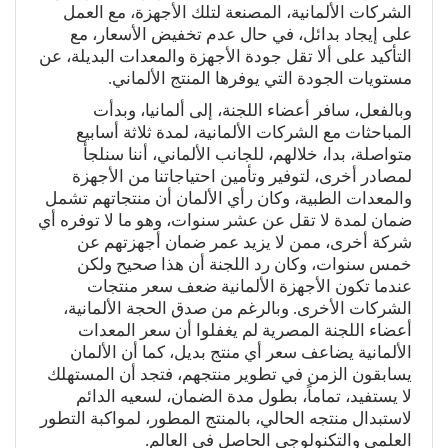
الشركات الألمانية، المصنعة لتلك الأجهزة، مع العمل
على إيجاد بدائل، في حال عدم تخفيض الأسعار، مع
التأكيد على ألا تقل جودة الأجهزة والمعدات البديلة، عن
مستويات الجودة التي يوفرها المنتج الألماني.
وبالفعل، سافر أعضاء اللجنة، إلى ألمانيا، وبدأت
المباحثات مع الشركات الألمانية، لمدة ثلاثة أسابيع
متواصلة، بدا، خلالهم، للجانب الألماني، أننا سنلجأ
لمصادر أخرى، لتوفير وتأمين احتياجاتنا من الأجهزة
والمعدات الطبية، وكان رأي الألمان أن منتجاتهم تشمل
ضمان لمدة لا تقل عن عشر سنوات، وهو ما لا توفره أي
شركة أخرى، ممن لا يزيد عمر ضمان أجهزتهم عن
خمس سنوات، وكان رد اللجنة أن هذا صحيح ولكن
عندما تكون الأجهزة الألمانية ضعف سعر منتجات
الشركات الأخرى. وبالرغم من صدق الحجة الألمانية،
أعضاء اللجنة المصرية لم يغفلوا أن سعر المعدات
الألمانية يضاعف سعر أي منتج بديل، كما أن الألمان
يسابقون الزمن في تطوير منتجهم، فتجد أن المستهلك
لا يستفيد، تماماً، بطول مدة الضمان، لسعيه الدائم
لاستبدال منتجه الحالي، بالمنتج المطور، لمواكبة التطور
العلمي والتكنولوجي الحاصل في العالم.