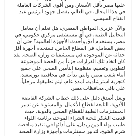
عليها مصر بأقل الأسعار، ومن أقوى الشركات العاملة
في هذا المجال، في العالم، بفضل جهود الرئيس عبد
الفتاح السيسي.
والآن عزيزي المواطن المصري، هل تعلم أن معامل
التحاليل الطبية، في أي مستشفى مركزي حكومي، في
مصر، يستخدم أدق وأحدث الأجهزة العالمية؟ حتى أن
بعض المعامل، في القطاع الخاص، تستخدم أجهزة أقل
حداثة عن الموجودة في مستشفيات وزارة الصحة. لقد
كان اتخاذ تلك القرارات جزءاً من الخطة الموضوعة
لتطوير، وتعميم، منظومة التأمين الصحي على جميع
أبناء شعب مصر، والتي بدأت في محافظة بورسعيد،
كتجربة استرشادية، لمدة عام، ليتم تطبيقها، مرحلياً،
على باقي محافظات مصر.
ولعل أصدق دليل على ذلك خطاب الشركة القابضة
للأدوية، التابعة لقطاع الأعمال، والمسئولة عن تدبير
المستلزمات الطبية للقطاع الصحي بالدولة، حيث
قدمت الشكر للجنة الشراء الموحد، برئاسة اللواء
طبيب بهاء الدين زيدان، على أدائها في تنفيذ مناقصة
شرم الشيخ، لتدبير مستلزمات وأجهزة وزارة الصحة