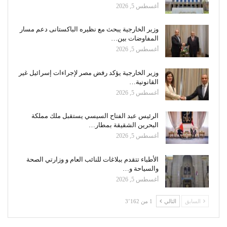
أغسطس 5, 2026
وزير الخارجية يبحث مع نظيره الباكستانى دعم مسار
المفاوضات بين…
أغسطس 5, 2026
وزير الخارجية يؤكد رفض مصر لإجراءات إسرائيل غير
القانونية…
أغسطس 5, 2026
الرئيس عبد الفتاح السيسي يستقبل ملك مملكة
البحرين الشقيقة بمطار…
أغسطس 5, 2026
الأطباء تتقدم ببلاغات للنائب العام و وزارتي الصحة
والسياحة و…
أغسطس 5, 2026
السابق
التالي
1 من 3٬162