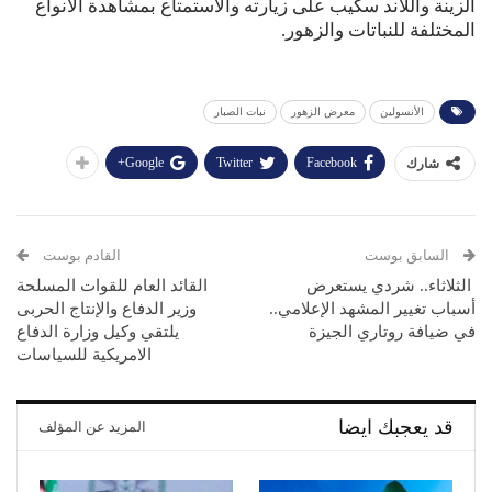
الزينة واللاند سكيب على زيارته والاستمتاع بمشاهدة الأنواع
المختلفة للنباتات والزهور.
الأنسولين
معرض الزهور
نبات الصبار
Google+
Twitter
Facebook
شارك
السابق بوست
القادم بوست
الثلاثاء.. شردي يستعرض
القائد العام للقوات المسلحة
أسباب تغيير المشهد الإعلامي..
وزير الدفاع والإنتاج الحربى
في ضيافة روتاري الجيزة
يلتقي وكيل وزارة الدفاع
الامريكية للسياسات
قد يعجبك ايضا
المزيد عن المؤلف