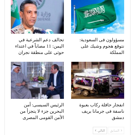
مسؤولون فى السعودية:
تحالف دعم الشرعية في
نتوقع هجوم وشيك على
اليمن: 11 مصاباً في اعتداء
المملكة
حوثى على منطقة نجران
انفجار حافلة ركاب بعبوة
الرئيس السيسى: أمن
ناسفة فى جرمانا بريف
البحرين جزء لا يتجزأ من
دمشق
الأمن القومى المصرى
السابق
التالي