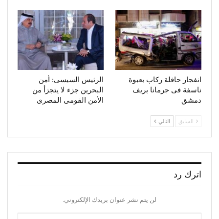
انفجار حافلة ركاب بعبوة
الرئيس السيسى: أمن
ناسفة فى جرمانا بريف
البحرين جزء لا يتجزأ من
دمشق
الأمن القومى المصرى
السابق
التالي
اترك رد
لن يتم نشر عنوان بريدك الإلكتروني.