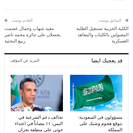
السابق بوست
القادم بوست
الكلية الحربية تستقبل الطلبة
مفيد شهاب وجمال عصمت
المقبولين بالكليات والمعاهد
يحصلان على جائزة محمد ناصر
العسكرية
ربيع البحثية
قد يعجبك ايضا
المزيد عن المؤلف
مسؤولون فى السعودية:
تحالف دعم الشرعية في
نتوقع هجوم وشيك على
اليمن: 11 مصاباً في اعتداء
المملكة
حوثى على منطقة نجران