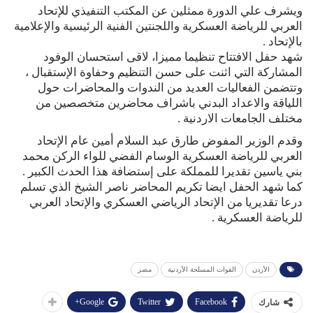
ويشرف علي الدورة ممثلين عن المكتب التنفيذي للإتحاد
العربي للرياضة العسكرية واللجنتين الفنية الرئيسية والإعلامية
بالإتحاد .
شهد حفل الافتتاح تنظيما مميزا، لاقى استحسان الوفود
المشاركة التي اثنت على حسن التنظيم وحفاوة الإستقبال ،
وتتضمن الفعاليات العديد من الندوات والمحاضرات حول
اللياقة والاعداد البدني باشراف محاضرين متخصصين من
مختلف الجامعات الاردنية .
وقدم الوزير المفوض طارق عبد السلام أمين عام الإتحاد
العربي للرياضة العسكرية الوسام الفضي للواء الركن محمد
بني ياسين تقديرا للمملكة على إستضافة هذا الحدث الكبير .
كما شهد الحفل ايضا تكريم المحاضر ناصر الشيخ الذي تسلم
درعا تقديريا من الإتحاد الرياضي العسكري والإتحاد العربي
للرياضة العسكرية .
الأردن
القوات المسلحة الأردنية
مصر
Google+
Twitter
Facebook
شارك