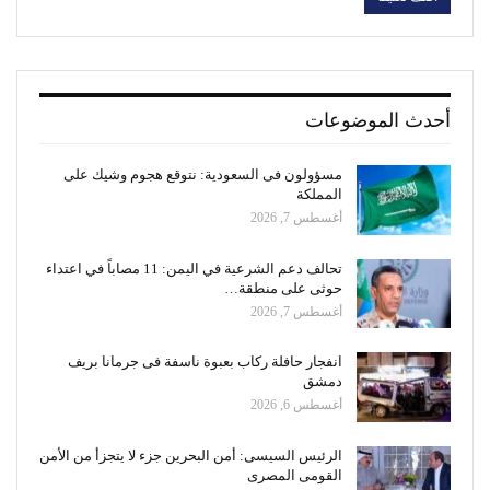
أحدث الموضوعات
مسؤولون فى السعودية: نتوقع هجوم وشيك على
المملكة
أغسطس 7, 2026
تحالف دعم الشرعية في اليمن: 11 مصاباً في اعتداء
حوثى على منطقة…
أغسطس 7, 2026
انفجار حافلة ركاب بعبوة ناسفة فى جرمانا بريف
دمشق
أغسطس 6, 2026
الرئيس السيسى: أمن البحرين جزء لا يتجزأ من الأمن
القومى المصرى