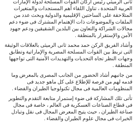
ثانى الرميثي رئيس أركان القوات المسلحة لدولة الإمارات
العربية المتحدة ، تناول اللقاء أهم المستجدات والمتغيرات
المتلاحقة على الساحتين الإقليمية والدولية وبحث عدد من
الملفات والموضوعات ذات الإهتمام المشترك فى ضوء دعم
مجالات الشراكة والتعاون بين البلدين الشقيقين ودعم جهود
الأمن والإستقرار بالمنطقة .
وأشاد الفريق الركن حمد محمد ثانى الرميثى بالعلاقات الوثيقة
التى تربط بين القوات المسلحة المصرية والإماراتية وتطابق
وجهات النظر تجاه التحديات والتهديدات الأمنية التى تواجهها
المنطقة .
من جانبهم أشاد الحضور من الجانب المصرى بالمعرض وما
قدمه لهم من فرصة للإطلاع على كل ماهو جديد فى
المنظومات العالمية فى مجال تكنولوجيا الطيران والفضاء .
تأتى تلك المشاركة فى ضوء إستمرار متابعة التقدم والتطوير
فى قطاع الصناعات العسكرية فى العالم ، خاصة فى مجال
صناعة الطيران ، حيث يتيح المعرض المجال فى نقل وتبادل
الخبرات فى مجال علوم الطيران والفضاء .