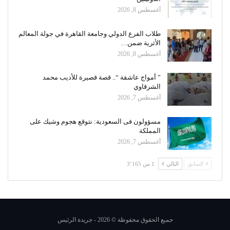
أغسطس 8, 2026
طلاب الفرع الدولي وجامعة القاهرة في جولة المعالم
الأثرية ضمن…
أغسطس 8, 2026
” أمواج عاشقة “.. قصة قصيرة للأديب محمد
الشرقاوي
أغسطس 7, 2026
مسؤولون فى السعودية: نتوقع هجوم وشيك على
المملكة
أغسطس 7, 2026
السابق
التالي
1 من 3٬165
جميع الحقوق محفوظة © 2026 - جريدة الرئيس