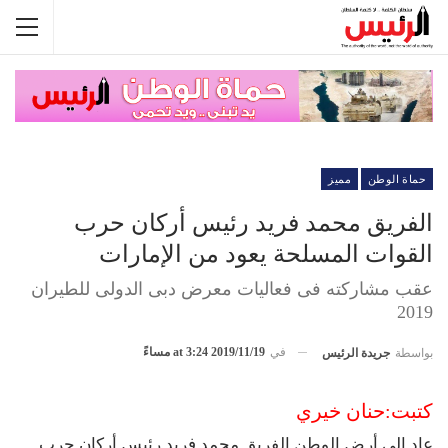
حماة الوطن
مميز
الفريق محمد فريد رئيس أركان حرب
القوات المسلحة يعود من الإمارات
عقب مشاركته فى فعاليات معرض دبى الدولى للطيران
2019
في
2019/11/19 at 3:24 مساءً
بواسطة
جريدة الرئيس
كتبت:حنان خيري
عاد إلى أرض الوطن الفريق محمد فريد رئيس أركان حرب