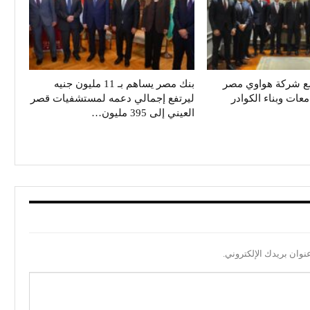
ع شركة هواوي مصر
بنك مصر يساهم بـ 11 مليون جنيه
معات وبناء الكوادر
ليرتفع إجمالي دعمه لمستشفيات قصر
العيني إلى 395 مليون…
نوان بريدك الإلكتروني.