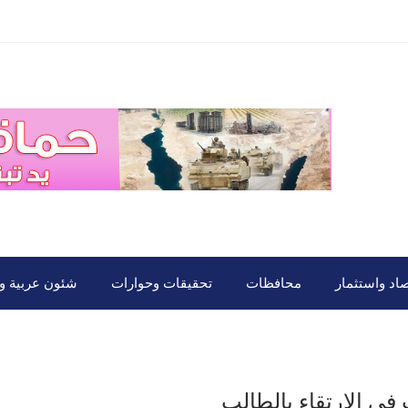
صاد واستثمار
محافظات
تحقيقات وحوارات
شئون عربية ود
 في الارتقاء بالطالب