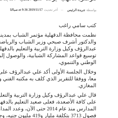
آخر تحديث
2019/11/17 at 9:36 صباحًا
بواسطة
جريدة الرئيس
كتب سامي راغب
نظمت محافظة الدقهلية مؤتمر الشباب بمدين
والدكتور أشرف صبحي وزير الشباب والرياضة 
عبدالرؤف وكيل وزارة التربية والتعليم بالدقهل
توسيع قواعد المشاركة الشبابية، والوصول إلى
الوطني والتنموي،
وخلال الجلسة الأولى أكد علي عبدالرؤف على أ
معا، ووفقا للتقرير الذي كلف به مكتبه الفني
المغازي.
قال علي عبدالرؤف وكيل وزارة التربية والتعليم