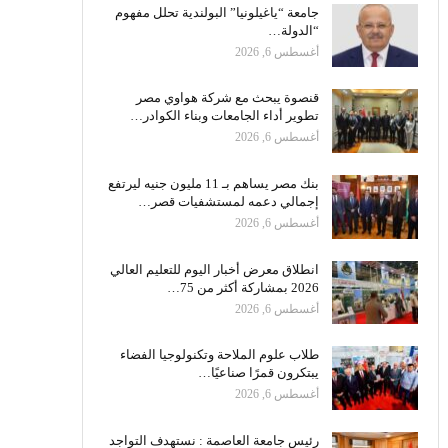
جامعة “ياغيلونيا” البولندية تحلل مفهوم
“الدولة…
أغسطس 6, 2026
قنصوة يبحث مع شركة هواوي مصر
تطوير أداء الجامعات وبناء الكوادر…
أغسطس 6, 2026
بنك مصر يساهم بـ 11 مليون جنيه ليرتفع
إجمالي دعمه لمستشفيات قصر…
أغسطس 6, 2026
انطلاق معرض أخبار اليوم للتعليم العالي
2026 بمشاركة أكثر من 75…
أغسطس 6, 2026
طلاب علوم الملاحة وتكنولوجيا الفضاء
يبتكرون قمرًا صناعيًا…
أغسطس 6, 2026
رئيس جامعة العاصمة : نستهدف التواجد