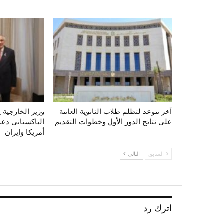
آخر موعد لتظلم طلاب الثانوية العامة
وزير الخارجية 
على نتائج الدور الأول وخطوات التقديم
الباكستانى دع
أمريكا وإيران
السابق
التالي
اترك رد