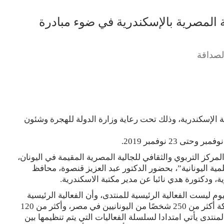
ية المصرية بالإسكندرية في ضوء مبادرة
الصداقة
نة الإسكندرية، وذلك تحت رعاية وزارة الدولة للهجرة وشئون
لمركز التربوي والثقافي للجالية المصرية المقيمة في اليونان،
مية اليونانية”، بحضور الدكتور عبد العزيز قنصوة، محافظ
ة، ودكتورة هدي نائبا عن مدير مكتبة الاسكندرية.
م ليست الفعالية الرئيسية للمنتدى، وأن الفعالية الرئيسية
ستعقد بمكتبة الإسكندرية يوم 17 نوفمبر 2019، بمشاركة أكثر من 250 شخصًا من اليونانيين في مصر، وأكثر من 120
نتدى يأتي امتدادا لسلسلة الفعاليات التي يتم تنظيمها بين