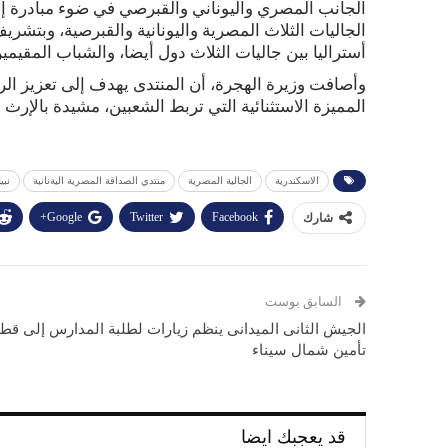
الجاليات الثلاث المصرية واليونانية والقبرصية، وبتشر
أستراليا بين جاليات الثلاث دول أيضا، والشباب المقيمين
وأصافت وزيرة الهجرة، أن المنتدى يهدف إلى تعزيز الروا
المميزة الاستثنائية التي تربط الشعبين، مشيدة بالإرث 
الاسكندرية
الجالية المصرية
منتدي الصداقة المصرية اليةنانية
نبي
Google+
Twitter
Facebook
شارك
السابق بوست
الجيش الثانى الميدانى ينظم زيارات لطلبة المدارس إلى قط
تأمين شمال سيناء
قد يعجبك ايضا