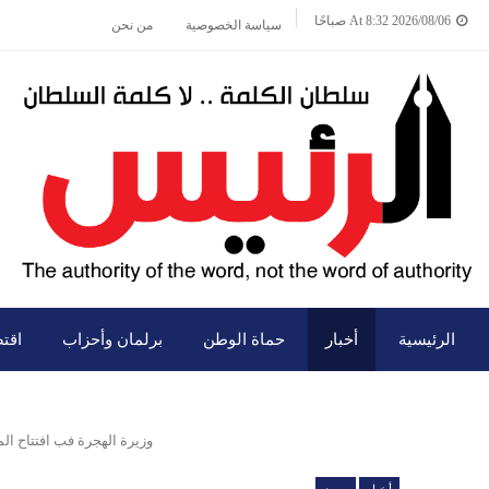
2026/08/06 At 8:32 صباحًا
سياسة الخصوصية
من نحن
الرئيسية
أخبار
حماة الوطن
برلمان وأحزاب
اقت
وزيرة الهجرة فب افتتاح الم