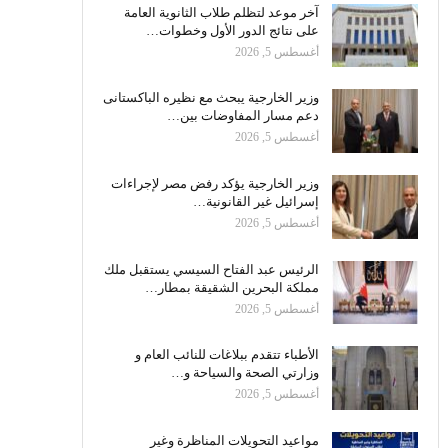
آخر موعد لتظلم طلاب الثانوية العامة
على نتائج الدور الأول وخطوات…
أغسطس 5, 2026
وزير الخارجية يبحث مع نظيره الباكستانى
دعم مسار المفاوضات بين…
أغسطس 5, 2026
وزير الخارجية يؤكد رفض مصر لإجراءات
إسرائيل غير القانونية…
أغسطس 5, 2026
الرئيس عبد الفتاح السيسي يستقبل ملك
مملكة البحرين الشقيقة بمطار…
أغسطس 5, 2026
الأطباء تتقدم ببلاغات للنائب العام و
وزارتي الصحة والسياحة و…
أغسطس 5, 2026
مواعيد التحويلات المناظرة وغير