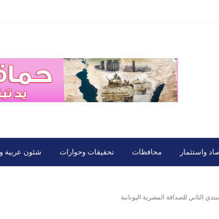
صاد واستثمار
محافظات
تحقيقات وحوارات
شئون عربية ود
نتدي الثاني للصداقة المصرية اليونانية