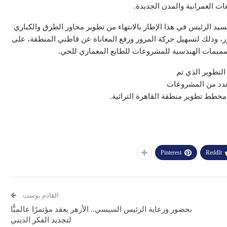
ات العمرانية والمدن الجديدة.
سيد الرئيس في هذا الإطار بالانتهاء من تطوير محاور الطرق والكباري
، وذلك لتسهيل حركة المرور ورفع المعاناة عن قاطني المنطقة، على
التصميمات الهندسية للمشروعات للطابع المعماري للحي.
لتطوير الذي تم
عدد من المشروعات
مخطط تطوير منطقة القاهرة التراثية.
Pinterest
ReddIt
القادم بوست
بحضور ورعاية الرئيس السيسي.. الأزهر يعقد مؤتمرًا عالميًّا
لتجديد الفكر الديني