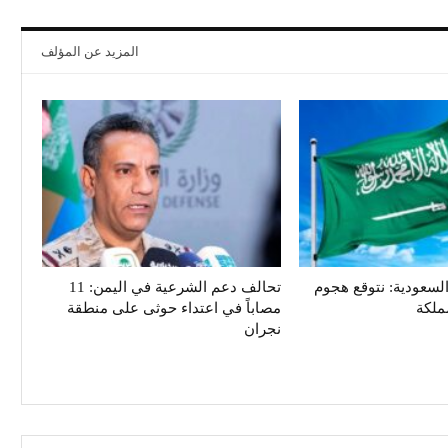
المزيد عن المؤلف
سعودية: نتوقع هجوم
تحالف دعم الشرعية في اليمن: 11
ملكة
مصاباً في اعتداء حوثى على منطقة
نجران