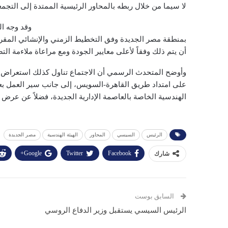
لا سيما من خلال ربطه بالمحاور الرئيسية الممتدة إلى التجمع
وقد وجه ال
بمنطقة مصر الجديدة وفق التخطيط الزمني والإنشائي المقرر
أن يتم ذلك وفقاً لأعلى معايير الجودة ومع مراعاة ملاءمة 
وأوضح المتحدث الرسمي أن الاجتماع تناول كذلك استعراض ا
على امتداد طريق القاهرة-السويس، إلى جانب سير العمل ب
الهندسية الخاصة بالعاصمة الإدارية الجديدة، فضلاً عن عرض 
الرئيس
السيسي
المحاور
الهيئة الهندسية
مصر الجديدة
Google+
Twitter
Facebook
شارك
السابق بوست
الرئيس السيسي يستقبل وزير الدفاع الروسي