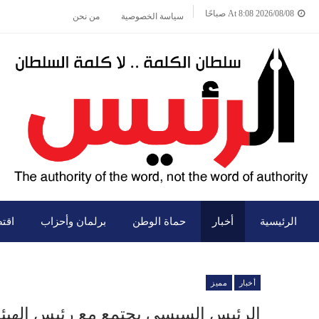
2026/08/08 At 8:08 صباحًا
سياسة الخصوصية
من نحن
الرئيسية
أخبار
حماة الوطن
برلمان وأحزاب
اقت
أخبار
مميز
الرئيس السيسي يجتمع مع رئيس الهيئة