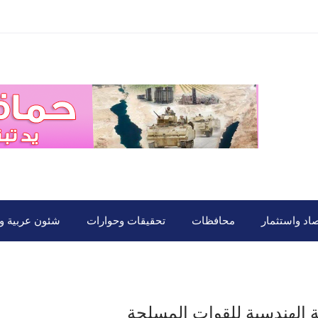
صاد واستثمار
محافظات
تحقيقات وحوارات
شئون عربية ود
 الهندسية للقوات المسلحة