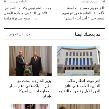
السابق بوست
القادم بوست
تألق فريق مسرح الجامعة
رجب الشرنوبي يكتب : المجلس
الألمانية بالقاهرة في عرضهم
الأعلي للتثقيف وزيادة الوعي
المسرحي ” أحد أبناء البشر”.
…….أصبح ضرورةً ملحة
قد يعجبك ايضا
المزيد عن المؤلف
آخر موعد لتظلم طلاب
وزير الخارجية يبحث مع
الثانوية العامة على نتائج
نظيره الباكستانى دعم مسار
الدور الأول وخطوات التقديم
المفاوضات بين أمريكا
وإيران