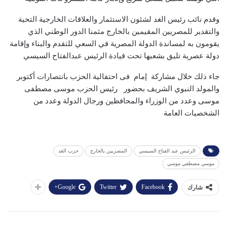
وقدم نائب رئيس الغد لشئون الاستثمار والعلاقات الخارجية التحية
والتقدير للمصريين المقيمين بالخارج مثمنا الدور الوطني الذي
يقومون به لمساندة الدولة المصرية في السعي للتقدم والبناء وإقامة
دولة عصرية تليق بشعبها تحت قيادة الرئيس عبدالفتاح السيسي
جاء ذلك خلال مشاركة إمام فى احتفالية الحزب بانتصارات أكتوبر
والمولد النبوي الشريف بحضور رئيس الحزب موسى مصطفى
موسى وعدد من الوزراء والمحافظين ورجال الدولة وعدد من
الشخصيات العامة
الرئيس عبد الفتاح السيسي
المصريين بالخارج
حزب الغد
موسي مصطفي موسي
Google+
Twitter
Facebook
شارك