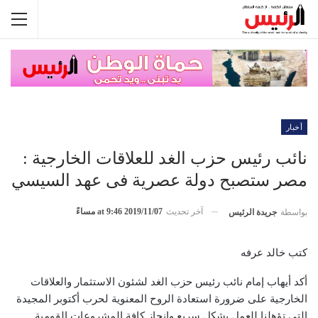
أخبار
نائب رئيس حزب الغد للعلاقات الخارجية :
مصر ستصبح دولة عصرية فى عهد السيسي
آخر تحديث
2019/11/07 at 9:46 مساءً
بواسطة
جريدة الرئيس
كتب خالد عرفه
أكد أيهاب إمام نائب رئيس حزب الغد لشئون الاستثمار والعلاقات
الخارجية على ضرورة استعادة الروح المعنوية لحرب أكتوبر المجيدة
التي تؤهلنا للعمل بشكل سريع وإنجاز كافة المشروعات القومية