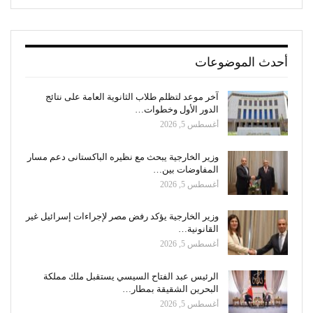
أحدث الموضوعات
آخر موعد لتظلم طلاب الثانوية العامة على نتائج
الدور الأول وخطوات…
أغسطس 5, 2026
وزير الخارجية يبحث مع نظيره الباكستانى دعم مسار
المفاوضات بين…
أغسطس 5, 2026
وزير الخارجية يؤكد رفض مصر لإجراءات إسرائيل غير
القانونية…
أغسطس 5, 2026
الرئيس عبد الفتاح السيسي يستقبل ملك مملكة
البحرين الشقيقة بمطار…
أغسطس 5, 2026