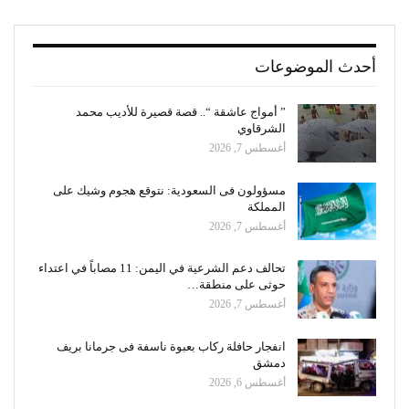
أحدث الموضوعات
” أمواج عاشقة “.. قصة قصيرة للأديب محمد
الشرقاوي
أغسطس 7, 2026
مسؤولون فى السعودية: نتوقع هجوم وشيك على
المملكة
أغسطس 7, 2026
تحالف دعم الشرعية في اليمن: 11 مصاباً في اعتداء
حوثى على منطقة…
أغسطس 7, 2026
انفجار حافلة ركاب بعبوة ناسفة فى جرمانا بريف
دمشق
أغسطس 6, 2026