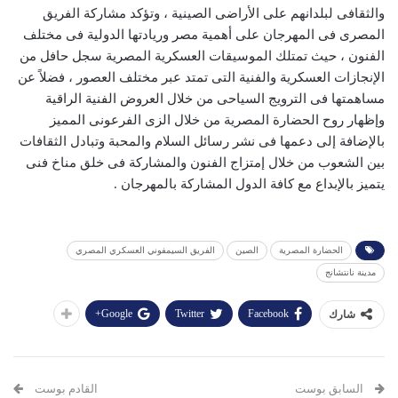
والثقافى لبلدانهم على الأراضى الصينية ، وتؤكد مشاركة الفريق
المصرى فى المهرجان على أهمية مصر وريادتها الدولية فى مختلف
الفنون ، حيث تمتلك الموسيقات العسكرية المصرية سجل حافل من
الإنجازات العسكرية والفنية التى تمتد عبر مختلف العصور ، فضلاً عن
مساهمتها فى الترويج السياحى من خلال العروض الفنية الراقية
وإظهار روح الحضارة المصرية من خلال الزى الفرعونى المميز
بالإضافة إلى دعمها فى نشر رسائل السلام والمحبة وتبادل الثقافات
بين الشعوب من خلال إمتزاج الفنون والمشاركة فى خلق مناخ فنى
يتميز بالإبداع مع كافة الدول المشاركة بالمهرجان .
الحضارة المصرية
الصين
الفريق السيمفوني العسكري المصري
مدينة نانتشانج
Google+
Twitter
Facebook
شارك
السابق بوست
القادم بوست