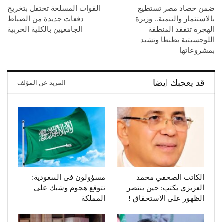
ضمن حصاد مصر تستطيع
القوات المسلحة تحتفل بتخريج
بالاستثمار والتنمية.. وزيرة
دفعات جديدة من الضباط
الهجرة تتفقد المنطقة
الجامعيين بالكلية الحربية
اللوجسيتية بطنطا وتشيد
بمشروعاتها
قد يعجبك ايضا
المزيد عن المؤلف
الكاتب الصحفي محمد
مسؤولون فى السعودية:
العزيزي يكتب: حين ينتصر
نتوقع هجوم وشيك على
الظهور على الاستحقاق !
المملكة