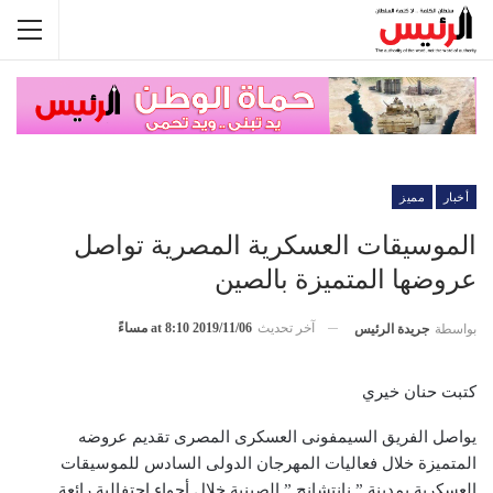
أخبار
مميز
الموسيقات العسكرية المصرية تواصل
عروضها المتميزة بالصين
آخر تحديث
2019/11/06 at 8:10 مساءً
بواسطة
جريدة الرئيس
كتبت حنان خيري
يواصل الفريق السيمفونى العسكرى المصرى تقديم عروضه
المتميزة خلال فعاليات المهرجان الدولى السادس للموسيقات
العسكرية بمدينة ” نانتشانج ” الصينية خلال أجواء إحتفالية رائعة