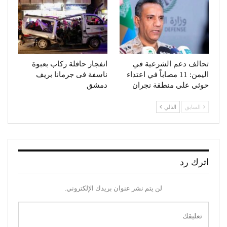
تحالف دعم الشرعية في
انفجار حافلة ركاب بعبوة
اليمن: 11 مصاباً في اعتداء
ناسفة فى جرمانا بريف
حوثى على منطقة نجران
دمشق
السابق
التالي
اترك رد
لن يتم نشر عنوان بريدك الإلكتروني.