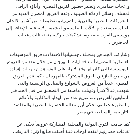
وإعجاب جماهيرى وتصدر حضور الفريق المصرى وأداؤه الراقى
لمختلف وسائل الإعلام الصينية ، وقدم الفريق المصري العديد من
المعزوفات المصرية والغربية والصينية ومقطوعات من أشهر الألحان
العالمية بإستخدام الألآت النحاسية والخشبية والإيقاعية بالإضافة إلى
موسيقى القرب مصحوبة بتشكيلات حركية متقنة نالت إعجاب
الحاضرين .
وشاركت الجماهير بمختلف جنسياتها الإحتفالات فريق الموسيقات
العسكرية المصرية أثناء فعاليات المهرجان من خلال عدد من العروض
الموسيقية التى كان لها وقع الإبهار على المشاهدين ، ونالت إشادة
من جميع العازفين للفرق المشتركة بالمهرجان ، كما قدم الفريق
المصرى عدداً من العروض بالشوارع والميادين الرئيسية والتى
شهدت إقبالاً كبيراً وقوبلت بعاصفة من التصفيق من قبل الجماهير
المتابعين للعروض وتم توزيع عدد من الهدايا التذكارية والأعلام
والمطبوعات التى تحكى أبرز معالم الحضارة المصرية والمقاصد
التاريخية والسياحية في مصر .
كما قدمت الفرق الدولية والمحلية المشاركة عروضاً تحكى عن
ثقافات حضارتهم لتقدم لوحات فنية أضفت طابع الإثراء التاريخى