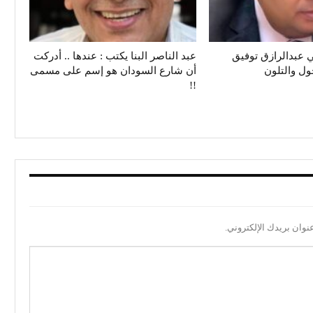
 عبدالرازق توفيق
عبد الناصر البنا يكتب : عندها .. أدركت
حول والتلون
أن شارع السودان هو إسم على مسمى
!!
نوان بريدك الإلكتروني.