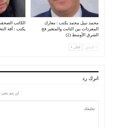
محمد نبيل محمد يكتب : معارك
الكاتب الصحفي
المفردات بين الثابت والمتغير فخ
يكتب : آفة الت
الشرق الأوسط (2)
السابق
التالي
اترك رد
لن يتم نشر ع