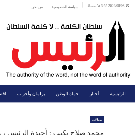
2026/08/08 At 3:55 مساءً
سياسة الخصوصية
من نحن
الرئيسية
أخبار
حماة الوطن
برلمان وأحزاب
اقت
مقالات
محمد صلاح يكتب : أجندة الرئيس ، و