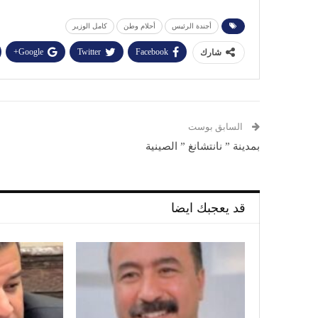
أجندة الرئيس
أحلام وطن
كامل الوزير
Google+
Twitter
Facebook
شارك
السابق بوست
بمدينة ” نانتشانغ ” الصينية
قد يعجبك ايضا