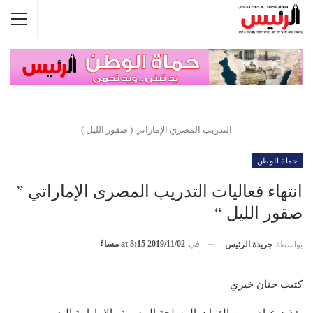
التدريب المصري الإماراتي ( صقور الليل )
حماة الوطن
انتهاء فعاليات التدريب المصرى الإماراتي ”
صقور الليل “
في
2019/11/02 at 8:15 مساءً
بواسطة
جريدة الرئيس
كتبت حنان خيري
نفذت عناصر من القوات المسلحة المصرية والإماراتية التدريب