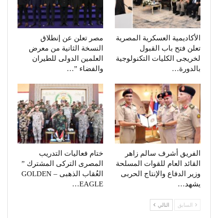
الأكاديمية العسكرية المصرية
مصر تعلن عن إنطلاق
تعلن فتح باب القبول
النسخة الثانية من معرض
لخريجى الكليات التكنولوجية
العلمين الدولى للطيران
بالدورة…
والفضاء ”…
الفريق أشرف سالم زاهر
ختام فعاليات التدريب
القائد العام للقوات المسلحة
المصرى التركى المشترك ”
وزير الدفاع والإنتاج الحربى
العُقاب الذهبى – GOLDEN
يشهد…
EAGLE…
السابق
التالي