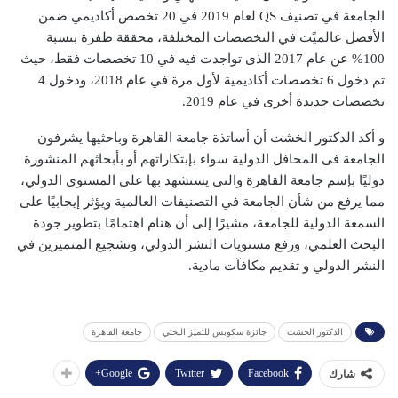
الجامعة في تصنيف QS لعام 2019 في 20 تخصص أكاديمي ضمن
الأفضل عالميًت في التخصصات المختلفة، محققة طفرة بنسبة
100% عن عام 2017 الذى تواجدت فيه في 10 تخصصات فقط، حيث
تم دخول 6 تخصصات أكاديمية لأول مرة في عام 2018، ودخول 4
تخصصات جديدة أخرى في عام 2019.
و أكد الدكتور الخشت أن أساتذة جامعة القاهرة وباحثيها يشرفون
الجامعة فى المحافل الدولية سواء بإبتكاراتهم أو بأبحاثهم المنشورة
دوليًا بإسم جامعة القاهرة والتى يستشهد بها على المستوى الدولي،
مما يرفع من شأن الجامعة في التصنيفات العالمية ويؤثر إيجابيًا على
السمعة الدولية للجامعة، مشيرًا إلى أن هنام اهتمامًا بتطوير جودة
البحث العلمي، ورفع مستويات النشر الدولي، وتشجيع المتميزين في
النشر الدولي و تقديم مكافآت مادية.
الدكتور الخشت
جائزة سكوبس للتميز البحثي
جامعة القاهرة
Google+
Twitter
Facebook
شارك