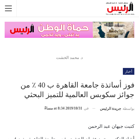
د. محمد الخشت
أخبار
فوز أساتذة جامعة القاهرة ب 40 ٪؜ من
جوائز سكوبس العالمية للتميز البحثي
في
2019/10/31 at 8:34 مساءً
بواسطة
جريدة الرئيس
كتبت جيهان عبد الرحمن
أشاد الدكتور محمد عثمان الخشت رئيس جامعة القاهرة، بفوز 4 من