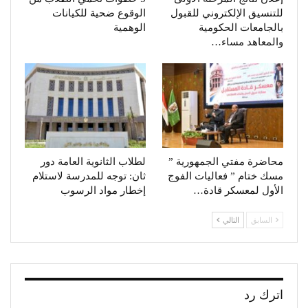
للتنسيق الإلكتروني للقبول
الوقوع ضحية للكيانات
بالجامعات الحكومية
الوهمية
والمعاهد مساء…
محاضرة مفتي الجمهورية ”
لطلاب الثانوية العامة دور
مسك ختام ” فعاليات الفوج
ثان: توجه للمدرسة لاستلام
الأول لمعسكر قادة…
إخطار مواد الرسوب
السابق
التالي
اترك رد