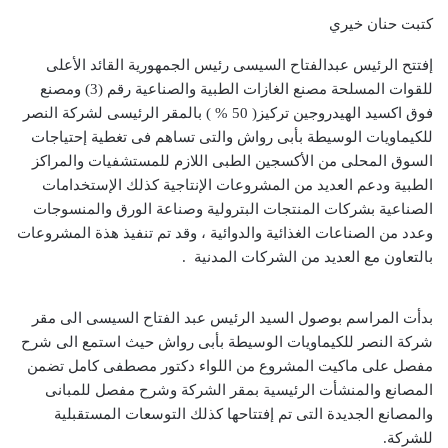
كتبت حنان خيري
إفتتح الرئيس عبدالفتاح السيسى رئيس الجمهورية القائد الأعلى
للقوات المسلحة مصنع الغازات الطبية والصناعية رقم (3) ومصنع
فوق اكسيد الهيدروجين تركيز( 50 % ) بالمقر الرئيسى لشركة النصر
للكيماويات الوسيطة بأبى رواش والتى تساهم فى تغطية إحتياجات
السوق المحلى من الأكسجين الطبى اللازم للمستشفيات والمراكز
الطبية ودعم العديد من المشروعات الإنتاجية كذلك الإستخدامات
الصناعية بشركات المنتجات البترولية وصناعة الورق والمنسوجات
وعدد من الصناعات الغذائية والدوائية ، وقد تم تنفيذ هذة المشروعات
بالتعاون مع العديد من الشركات المدنية .
بدأت المراسم بوصول السيد الرئيس عبد الفتاح السيسى الى مقر
شركة النصر للكيماويات الوسيطة بأبى رواش حيث استمع الى شرح
مفصل على ماكيت المشروع من اللواء دكتور مصطفى كامل تضمن
المصانع والمنشأت الرئيسية بمقر الشركة وشرح مفصل للمبانى
والمصانع الجديدة التى تم إفتتاحها كذلك التوسعات المستقبلية
للشركة.