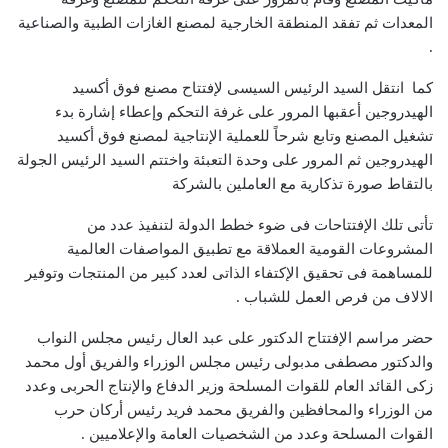
المعدات ثم تفقد المنطقة الخارجية لمصنع الغازات الطبية والصناعية
.
كما انتقل السيد الرئيس السيسى لإفتتاح مصنع فوق أكسيد
الهيدروجين أعقبها المرور على غرفة التحكم وإعطاء إشارة بدء
تشغيل المصنع وتابع شرحاً للعملية الإنتاجية لمصنع فوق أكسيد
الهيدروجين ثم المرور على وحدة التعبئة واختتم السيد الرئيس الجولة
بالتقاط صورة تذكارية مع العاملين بالشركة
تأتى تلك الإفتتاحات فى ضوء خطط الدولة لتنفيذ عدد من
المشروعات القومية العملاقة مع تطبيق المواصفات العالمية
للمساهمة فى تحقيق الإكتفاء الذاتى لعدد كبير من المنتجات وتوفير
الالاف من فرص العمل للشباب .
حضر مراسم الإفتتاح الدكتور على عبد العال رئيس مجلس النواب
والدكتور مصطفى مدبولى رئيس مجلس الوزراء والفريق أول محمد
زكى القائد العام للقوات المسلحة وزير الدفاع والإنتاج الحربى وعدد
من الوزراء والمحافظين والفريق محمد فريد رئيس أركان حرب
القوات المسلحة وعدد من الشخصيات العامة والإعلاميين .