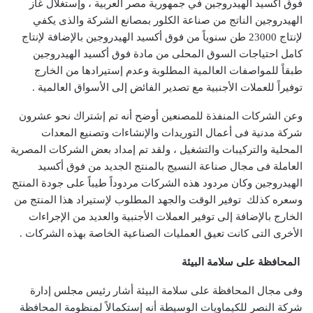
فوق أكسيد الهيدروجين في جمهورية مصر العربية ، وإستغلال غاز
الهيدروجين الناتج من صناعة الكلور بمصانع الشركة والذى يكفي
لإنتاج 23000 طن سنوياً من فوق أكسيد الهيدروجين بالإضافة لإنتاج
كامل احتياجات السوق المحلى من مادة فوق أكسيد الهيدروجين
طبقاً للمواصفات العالمية المطلوبة وعدم إستيرادها من الخارج
توفيراً للعملات الأجنبية مع تصدير الفائض إلى الأسواق العالمية .
وعن الشركات المنفذة للمصنعين أوضح أنه تم إشتراك نحو عشرون
شركة مدنية فى أعمال التوريدات والإنشاءات وتصنيع المعدات
المحلية والتركيبات والتشغيل ، ولقد تم إمداد بعض الشركات المصرية
العاملة فى مجال صناعة النسيج بالمنتج الجديد من فوق أكسيد
الهيدروجين وكان مردود هذه الشركات مردوداً طيباً على جودة المنتج
وسعره كذلك توفير الوقت والجهد المطلوب لإستيراد هذا المنتج من
الخارج بالإضافة إلى توفير العملات الأجنبية والعديد من الإجراءات
الأخرى التى كانت تعيق العمليات الصناعية الخاصة بهذه الشركات .
المحافظة على سلامة البيئة
وفى مجال المحافظة على سلامة البيئة أشار رئيس مجلس إدارة
شركة النصر للكيماويات الوسيطة أنه إستكمالاً لمنظومة المحافظة