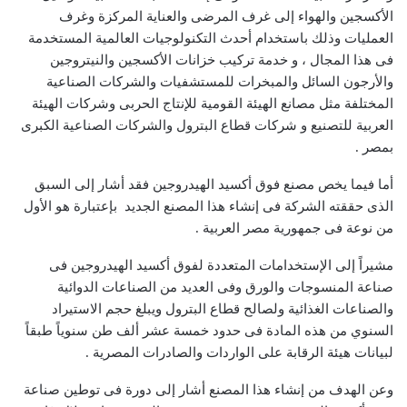
الأكسجين والهواء إلى غرف المرضى والعناية المركزة وغرف
العمليات وذلك باستخدام أحدث التكنولوجيات العالمية المستخدمة
فى هذا المجال ، و خدمة تركيب خزانات الأكسجين والنيتروجين
والأرجون السائل والمبخرات للمستشفيات والشركات الصناعية
المختلفة مثل مصانع الهيئة القومية للإنتاج الحربى وشركات الهيئة
العربية للتصنيع و شركات قطاع البترول والشركات الصناعية الكبرى
بمصر .
أما فيما يخص مصنع فوق أكسيد الهيدروجين فقد أشار إلى السبق
الذى حققته الشركة فى إنشاء هذا المصنع الجديد بإعتبارة هو الأول
من نوعة فى جمهورية مصر العربية .
مشيراً إلى الإستخدامات المتعددة لفوق أكسيد الهيدروجين فى
صناعة المنسوجات والورق وفى العديد من الصناعات الدوائية
والصناعات الغذائية ولصالح قطاع البترول ويبلغ حجم الاستيراد
السنوي من هذه المادة فى حدود خمسة عشر ألف طن سنوياً طبقاً
لبيانات هيئة الرقابة على الواردات والصادرات المصرية .
وعن الهدف من إنشاء هذا المصنع أشار إلى دورة فى توطين صناعة