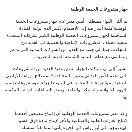
جهاز مشروعات الخدمة الوطنية
ثم ألقى اللواء مصطفى أمين مدير عام جهاز مشروعات الخدمة
الوطنية كلمة أشار فيه إلى الإهتمام الكبير الذى تولية القيادة
السياسية لجهاز مشروعات الخدمة الوطنية الكبير بشركاته المتعددة
لتنفيذ مختلف المشروعات الإنتاجية والخدمية فى العديد من
المجالات جنبا الى جنب مع العديد من الشركات المدنية التى تدعم
وتتماشى مع خطط التنمية الشاملة للدولة المصرية .
مشيراً إلى أن شركات الجهاز تقوم بتنفيذ العديد من المشروعات
التى تخدم الأمن الغذائى بصوره المختلفة كإستصلاح وزراعة الأراضى
الصحراوية والزراعات المحمية فى البيوت الزراعية ومشروعات تنمية
الثروة الحيوانية والسمكية والداجنه وبعض الصناعات الغذائية المكمله
لها .
وأكد مدير مشروعات الخدمة الوطنية أن إفتتاح مصنعين أحدهما
لإنتاج الغازات الطبية والصناعية والأخر لإنتاج مادة فوق أكسيد
الهيدروجين فى أبو رواش فى الجيزة يأتى إستكمالاً لسلسلة