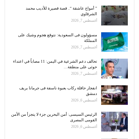
” أمواج عاشقة “.. قصة قصيرة للأديب محمد
الشرقاوي
أغسطس 7, 2026
مسؤولون فى السعودية: نتوقع هجوم وشيك على
المملكة
أغسطس 7, 2026
تحالف دعم الشرعية في اليمن: 11 مصاباً في اعتداء
حوثى على منطقة…
أغسطس 7, 2026
انفجار حافلة ركاب بعبوة ناسفة فى جرمانا بريف
دمشق
أغسطس 6, 2026
الرئيس السيسى: أمن البحرين جزء لا يتجزأ من الأمن
القومى المصرى
أغسطس 6, 2026