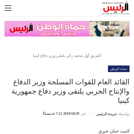
الفريق أول محمد زكي يلتقي وزير دفاع كينيا
حماة الوطن
القائد العام للقوات المسلحة وزير الدفاع
والإنتاج الحربي يلتقى وزير دفاع جمهورية
كينيا
في
2019/10/29 at 7:52 مساءً
بواسطة
جريدة الرئيس
كتبت حنان خيري