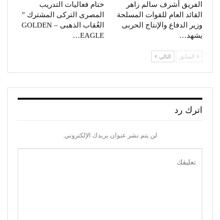
الفريق أشرف سالم زاهر
ختام فعاليات التدريب
القائد العام للقوات المسلحة
المصرى التركى المشترك ”
وزير الدفاع والإنتاج الحربى
العُقاب الذهبى – GOLDEN
يشهد…
EAGLE…
السابق
التالي
اترك رد
لن يتم نشر عنوان بريدك الإلكتروني.