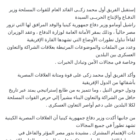
إستقبل الفريق أول محمد زكــى القائد العام للقوات المسلحة وزير
الدفـاع والإنتاج الحربــى السيدة
راشيل أومامو وزير دفاع جمهورية كينيا والوفد المرافق لها التي تزور
مصر حالياً ، وذلك بمقر الأمانة العامة لوزارة الدفاع ، وعقد الوزيران
لقاءاً تناول تطورات الأوضاع التي تشهدها القارة الإفريقية
وعدد من الملفات والموضوعات المرتبطة بعلاقات الشراكة والتعاون
العسكرى بين البلدين
وخاصة في مجالات الأمن وتبادل الخبرات .
وأكد الفريق أول محمد زكى على قوة ومتانة العلاقات المصرية
بأشقائها من الدول الإفريقية
ودول حوض النيل ، وما تتميز به من طابع إستراتيجي يمتد عبر تاريخ
حافل من الشراكة والتعاون البناء مشيراً إلي حرص القوات المسلحة
لكلا البلدين على دعم أواصر التعاون العسكرى .
من جانبها أكدت وزير دفاع جمهورية كينيا أن العلاقات المصرية الكينية
تشهد تطوراً في جميع المجالات
ذات الإهتمام المشترك , مشيدة بدور مصر المؤثر والفاعل في